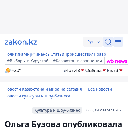
Рус
Политика
Мир
Финансы
Статьи
Происшествия
Право
#Выборы в Курултай
#Казахстан в сравнении
+20°
$
467.48
€
539.52
₽
5.73
Новости Казахстана и мира на сегодня
Все новости
Новости культуры и шоу-бизнеса
Культура и шоу-бизнес
06:33, 04 февраля 2025
Ольга Бузова опубликовала