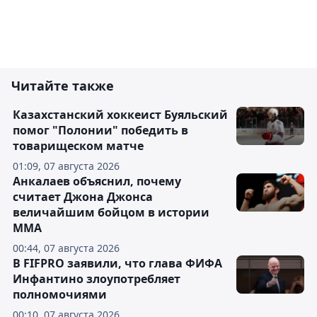
Читайте также
Казахстанский хоккеист Буяльский
помог "Полонии" победить в
товарищеском матче
01:09, 07 августа 2026
Анкалаев объяснил, почему
считает Джона Джонса
величайшим бойцом в истории
ММА
00:44, 07 августа 2026
В FIFPRO заявили, что глава ФИФА
Инфантино злоупотребляет
полномочиями
00:10, 07 августа 2026