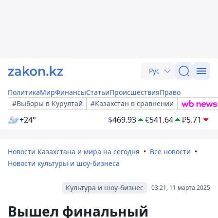
Рус
Политика
Мир
Финансы
Статьи
Происшествия
Право
#Выборы в Курултай
#Казахстан в сравнении
+24°
$
469.93
€
541.64
₽
5.71
Новости Казахстана и мира на сегодня
Все новости
Новости культуры и шоу-бизнеса
Культура и шоу-бизнес
03:21, 11 марта 2025
Вышел финальный