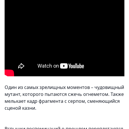
Один из самых зрелищных моментов – чудовищный
мутант, которого пытаются сжечь огнеметом. Также
мелькает кадр фрагмента с серпом, сменяющийся
сценой казни.
Вспышки воспоминаний о прошлом переплетаются