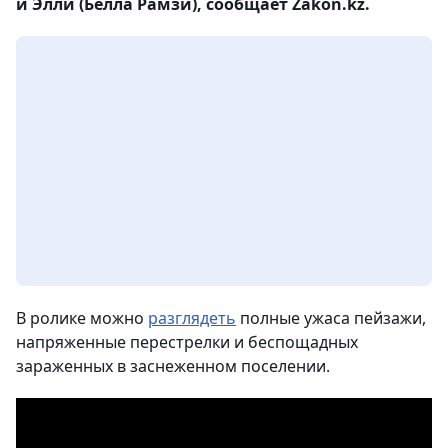
и Элли (Белла Рамзи), сообщает Zakon.kz.
В ролике можно
разглядеть
полные ужаса пейзажи,
напряженные перестрелки и беспощадных
зараженных в заснеженном поселении.