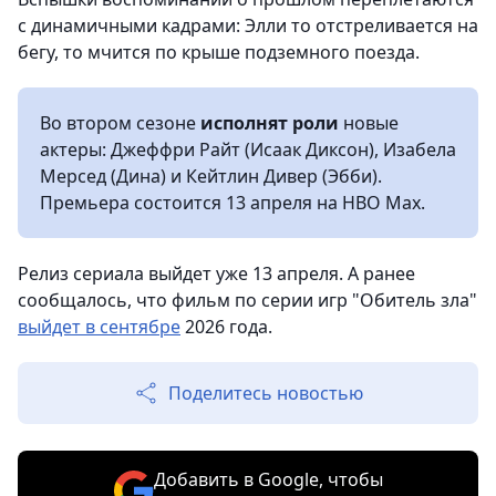
с динамичными кадрами: Элли то отстреливается на
бегу, то мчится по крыше подземного поезда.
Во втором сезоне
исполнят роли
новые
актеры: Джеффри Райт (Исаак Диксон), Изабела
Мерсед (Дина) и Кейтлин Дивер (Эбби).
Премьера состоится 13 апреля на HBO Max.
Релиз сериала выйдет уже 13 апреля. А ранее
сообщалось, что фильм по серии игр "Обитель зла"
выйдет в сентябре
2026 года.
Поделитесь новостью
Добавить в Google, чтобы