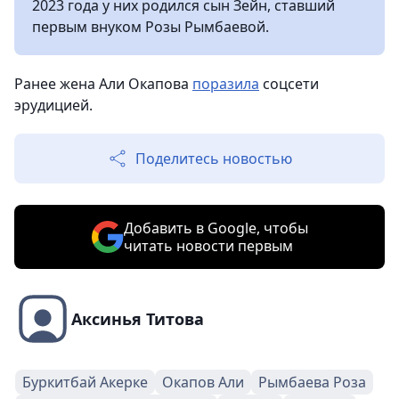
2023 года у них родился сын Зейн, ставший
первым внуком Розы Рымбаевой.
Ранее жена Али Окапова
поразила
соцсети
эрудицией.
Поделитесь новостью
Добавить в Google, чтобы
читать новости первым
Аксинья Титова
Буркитбай Акерке
Окапов Али
Рымбаева Роза