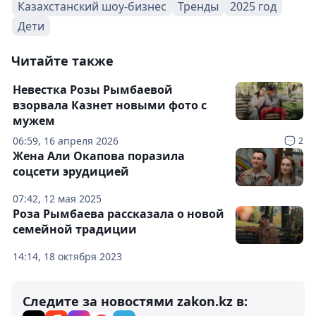
Казахстанский шоу-бизнес
Тренды
2025 год
Дети
Читайте также
Невестка Розы Рымбаевой
взорвала Казнет новыми фото с
мужем
06:59, 16 апреля 2026
2
Жена Али Окапова поразила
соцсети эрудицией
07:42, 12 мая 2025
Роза Рымбаева рассказала о новой
семейной традиции
14:14, 18 октября 2023
Следите за новостями zakon.kz в: