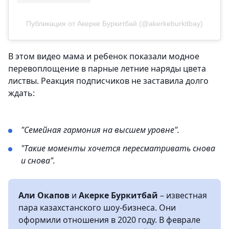
Публикация от Акерке Буркитбай (@akerkeburkitbay)
В этом видео мама и ребенок показали модное
перевоплощение в парные летние наряды цвета
листвы. Реакция подписчиков не заставила долго
ждать:
"Семейная гармония на высшем уровне".
"Такие моменты хочется пересматривать снова
и снова".
Али Окапов
и
Акерке Буркитбай
– известная
пара казахстанского шоу-бизнеса. Они
оформили отношения в 2020 году. В феврале