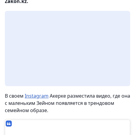
Zakon.kz.
В своем
Instagram
Акерке разместила видео, где она
с маленьким Зейном появляется в трендовом
семейном образе.