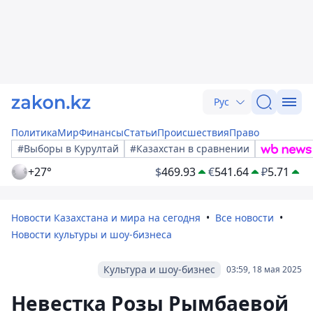
Рус
Политика
Мир
Финансы
Статьи
Происшествия
Право
#Выборы в Курултай
#Казахстан в сравнении
+27°
$
469.93
€
541.64
₽
5.71
Новости Казахстана и мира на сегодня
Все новости
Новости культуры и шоу-бизнеса
Культура и шоу-бизнес
03:59, 18 мая 2025
Невестка Розы Рымбаевой