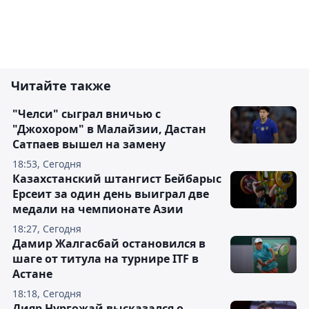
Читайте также
"Челси" сыграл вничью с
"Джохором" в Малайзии, Дастан
Сатпаев вышел на замену
18:53, Сегодня
Казахстанский штангист Бейбарыс
Ерсеит за один день выиграл две
медали на чемпионате Азии
18:27, Сегодня
Дамир Жалгасбай остановился в
шаге от титула на турнире ITF в
Астане
18:18, Сегодня
Дияр Нургожай высказался о