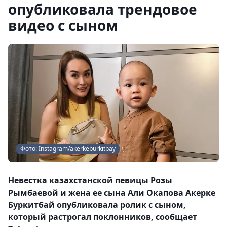
опубликовала трендовое
видео с сыном
Фото: Instagram/akerkeburkitbay
Невестка казахстанской певицы Розы
Рымбаевой и жена ее сына Али Окапова Акерке
Буркитбай опубликовала ролик с сыном,
который растрогал поклонников, сообщает