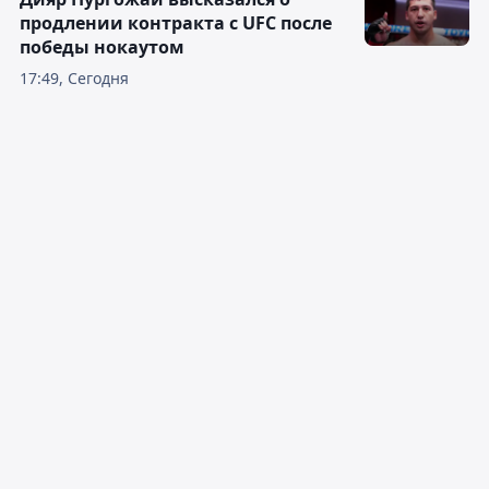
продлении контракта с UFC после
победы нокаутом
17:49, Сегодня