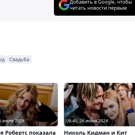
Добавить в Google, чтобы
читать новости первым
од
Свадьба
05 июля 2024
08:40, 26 июня 2024
я Робертс показала
Николь Кидман и Кит