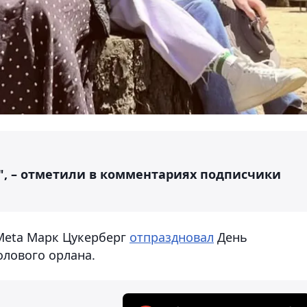
, – отметили в комментариях подписчики
Meta Марк Цукерберг
отпраздновал
День
лового орлана.