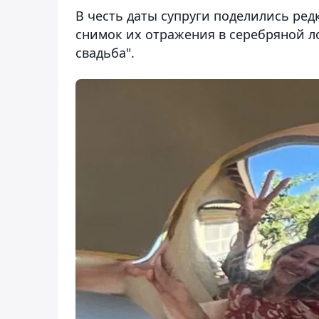
В честь даты супруги поделились ред
снимок их отражения в серебряной лож
свадьба".