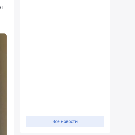
л
Все новости