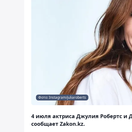
Фото: Instagram/juliaroberts
4 июля актриса Джулия Робертс и 
сообщает Zakon.kz.