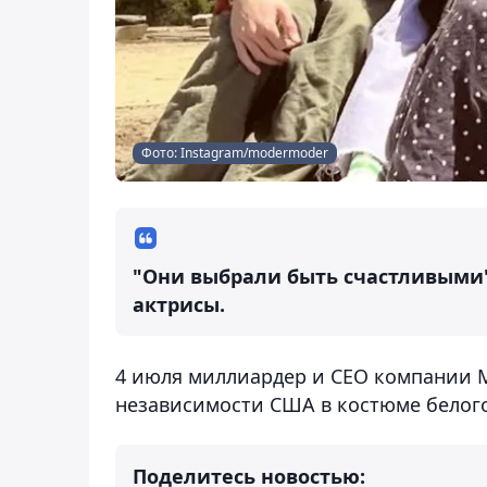
Фото: Instagram/modermoder
"Они выбрали быть счастливыми"
актрисы.
4 июля миллиардер и CEO компании 
независимости США в костюме белого
Поделитесь новостью: