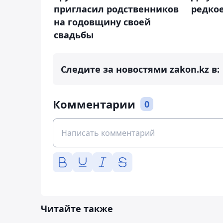
пригласил родственников
редко
на годовщину своей
свадьбы
Следите за новостями zakon.kz в:
Комментарии
0
Читайте также