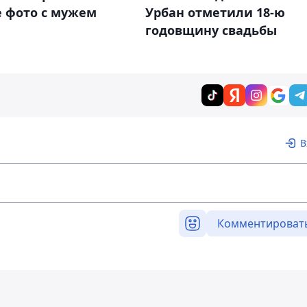
е фото с мужем
Урбан отметили 18-ю
годовщину свадьбы
В
Комментироват