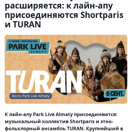
расширяется: к лайн-апу
присоединяются Shortparis
и TURAN
Фото: Park Live Almaty
К лайн-апу Park Live Almaty присоединяются:
музыкальный коллектив Shortparis и этно-
фольклорный ансамбль TURAN. Крупнейший в