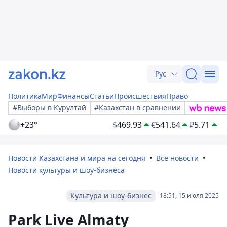
Рус
Политика
Мир
Финансы
Статьи
Происшествия
Право
#Выборы в Курултай
#Казахстан в сравнении
+23°
$
469.93
€
541.64
₽
5.71
Новости Казахстана и мира на сегодня
Все новости
Новости культуры и шоу-бизнеса
Культура и шоу-бизнес
18:51, 15 июля 2025
Park Live Almaty