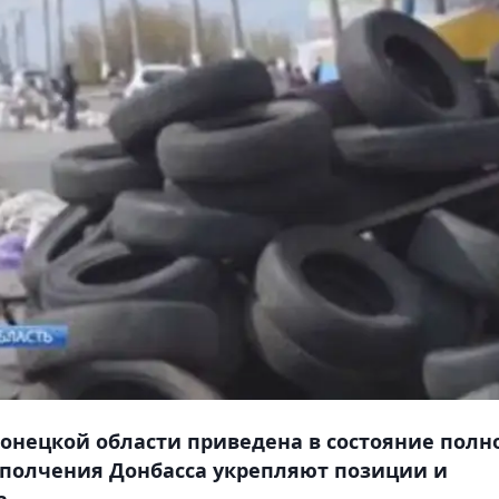
онецкой области приведена в состояние полн
ополчения Донбасса укрепляют позиции и
а.