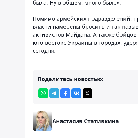
была. Ну в общем, много было».
Помимо армейских подразделений, п
власти намерены бросить и так назы
активистов Майдана. А также бойцов
юго-востоке Украины в городах, уде
сегодня.
Поделитесь новостью:
Анастасия Стативкина