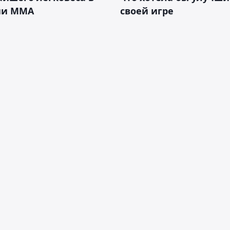
ии ММА
своей игре