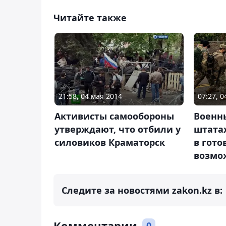
Читайте также
07:27, 
21:58, 04 мая 2014
Военн
Активисты самообороны
штата
утверждают, что отбили у
в гото
силовиков Краматорск
возмо
Следите за новостями zakon.kz в:
Комментарии
0