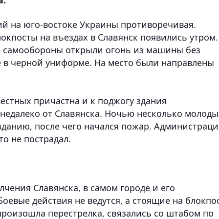
й на юго-востоке Украины противоречивая.
окпосты на въездах в Славянск появились утром.
м самообороны открыли огонь из машины без
 в черной униформе. На место были направлены
вестных причастна и к поджогу здания
 недалеко от Славянска. Ночью несколько молоды
зданию, после чего начался пожар. Администраци
то не пострадал.
чения Славянска, в самом городе и его
Боевые действия не ведутся, а стоящие на блокпо
 произошла перестрелка, связались со штабом по