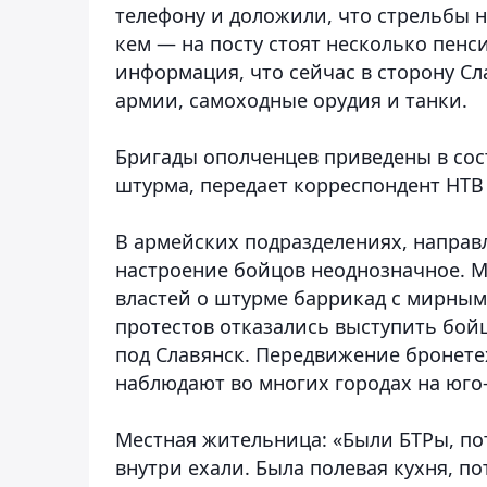
телефону и доложили, что стрельбы н
кем — на посту стоят несколько пенс
информация, что сейчас в сторону С
армии, самоходные орудия и танки.
Бригады ополченцев приведены в сос
штурма, передает корреспондент НТВ
В армейских подразделениях, направ
настроение бойцов неоднозначное. М
властей о штурме баррикад с мирным
протестов отказались выступить бой
под Славянск. Передвижение бронете
наблюдают во многих городах на юго
Местная жительница:
«Были БТРы, пот
внутри ехали. Была полевая кухня, 