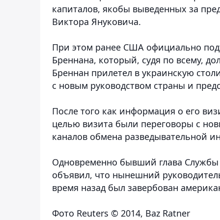
капиталов, якобы выведенных за пре
Виктора Януковича.
При этом ранее США официально под
Бреннана, который, судя по всему, до
Бреннан прилетел в украинскую стол
с новым руководством страны и пред
После того как информация о его виз
целью визита были переговоры с но
каналов обмена разведывательной и
Одновременно бывший глава Службы 
объявил, что нынешний руководител
время назад был завербован америк
Фото Reuters © 2014, Baz Ratner