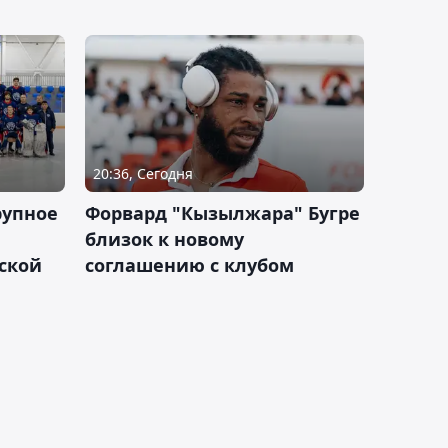
20:36, Сегодня
рупное
Форвард "Кызылжара" Бугре
близок к новому
ской
соглашению с клубом