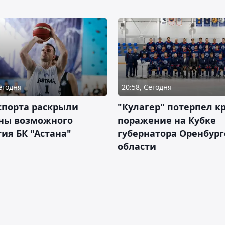
Сегодня
20:58, Сегодня
спорта раскрыли
"Кулагер" потерпел к
ны возможного
поражение на Кубке
ия БК "Астана"
губернатора Оренбург
области