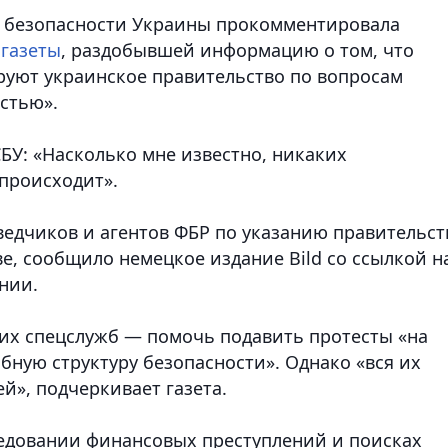
 безопасности Украины прокомментировала
газеты
, раздобывшей информацию о том, что
руют украинское правительство по вопросам
стью».
БУ:
«Насколько мне известно, никаких
 происходит».
ведчиков и агентов ФБР по указанию правительст
е, сообщило немецкое издание Bild со ссылкой н
нии.
их спецслужб — помочь подавить протесты «на
бную структуру безопасности». Однако «вся их
й», подчеркивает газета.
едовании финансовых преступлений и поисках