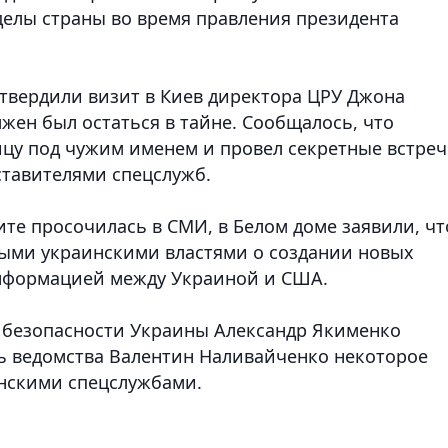
делы страны во время правления президента
твердили визит в Киев директора ЦРУ Джона
лжен был остаться в тайне. Сообщалось, что
ицу под чужим именем и провел секретные встре
ставителями спецслужб.
ите просочилась в СМИ, в Белом доме заявили, чт
выми украинскими властями о создании новых
нформацией между Украиной и США.
безопасности Украины Александр Якименко
ь ведомства Валентин Наливайченко некоторое
анскими спецслужбами.