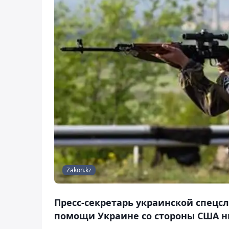
Zakon.kz
Пресс-секретарь украинской спецсл
помощи Украине со стороны США н