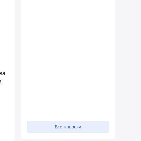
ва
а
Все новости