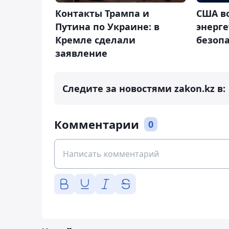
Контакты Трампа и
США в
Путина по Украине: в
энерг
Кремле сделали
безоп
заявление
Следите за новостями zakon.kz в:
Комментарии
0