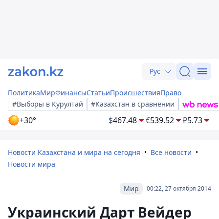
Рус
Политика
Мир
Финансы
Статьи
Происшествия
Право
#Выборы в Курултай
#Казахстан в сравнении
+30°
$
467.48
€
539.52
₽
5.73
Новости Казахстана и мира на сегодня
Все новости
Новости мира
Мир
00:22, 27 октября 2014
Украинский Дарт Вейдер