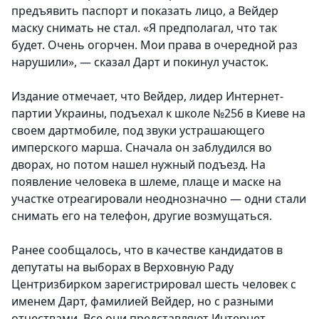
предъявить паспорт и показать лицо, а Вейдер
маску снимать не стал. «Я предполагал, что так
будет. Очень огорчен. Мои права в очередной раз
нарушили», — сказал Дарт и покинул участок.
Издание отмечает, что Вейдер, лидер Интернет-
партии Украины, подъехал к школе №256 в Киеве на
своем дартмобиле, под звуки устрашающего
имперского марша. Сначала он заблудился во
дворах, но потом нашел нужный подъезд. На
появление человека в шлеме, плаще и маске на
участке отреагировали неоднозначно — одни стали
снимать его на телефон, другие возмущаться.
Ранее сообщалось, что в качестве кандидатов в
депутаты на выборах в Верховную Раду
Центризбирком зарегистрировал шесть человек с
именем Дарт, фамилией Вейдер, но с разными
отчествами. Все они представляют Интернет-