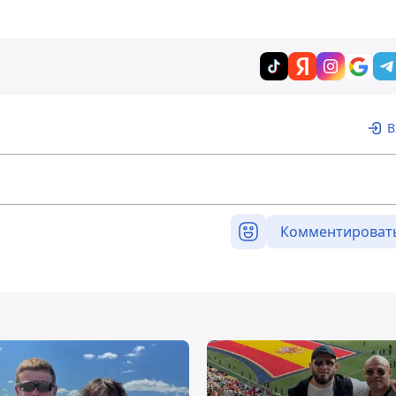
В
Комментироват