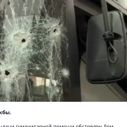
жбы.
выдачи гуманитарной помощи обстрелян Дом