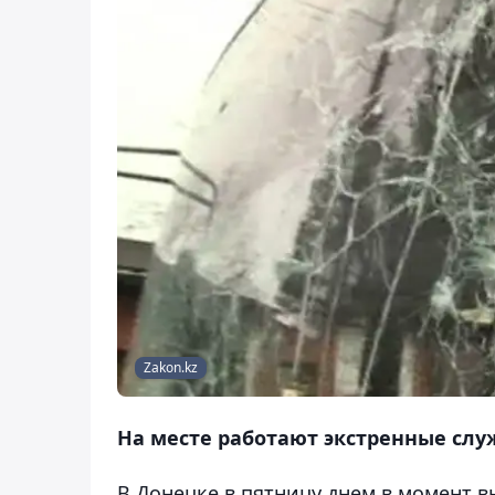
Zakon.kz
На месте работают экстренные слу
В Донецке в пятницу днем в момент 