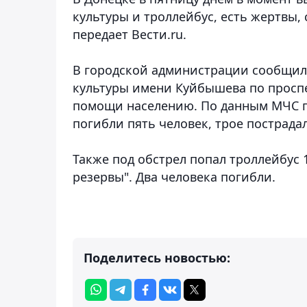
культуры и троллейбус, есть жертвы
передает Вести.ru.
В городской администрации сообщили
культуры имени Куйбышева по проспе
помощи населению. По данным МЧС п
погибли пять человек, трое пострада
Также под обстрел попал троллейбус 
резервы". Два человека погибли.
Поделитесь новостью: