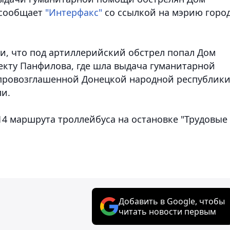
, сообщает
"Интерфакс"
со ссылкой на мэрию город
, что под артиллерийский обстрел попал Дом
кту Панфилова, где шла выдача гуманитарной
ровозглашенной Донецкой народной республики
ли.
14 маршрута троллейбуса на остановке "Трудовые
Добавить в Google, чтобы
читать новости первым