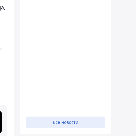
а,
,
Все новости