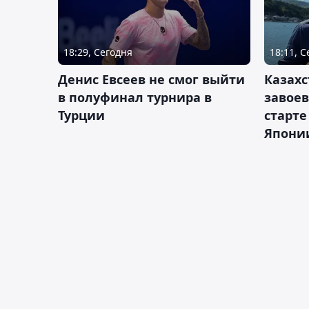
18:29, Сегодня
18:11, 
Денис Евсеев не смог выйти
Казахс
в полуфинал турнира в
завоев
Турции
старте
Япони