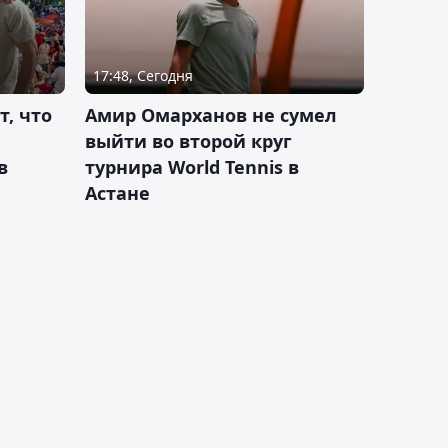
17:48, Сегодня
т, что
Амир Омарханов не сумел
выйти во второй круг
в
турнира World Tennis в
Астане