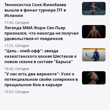
Теннисистка Соня Жиенбаева
вышла в финал турнира ITF в
Испании
17:43, Сегодня
Легенда ММА Жорж Сен-Пьер
признался, что никогда не получал
удовольствия от поединков
17:21, Сегодня
"Цель - плей-офф": звезда
казахстанского хоккея Шестаков о
новом сезоне в составе "Барыса"
16:42, Сегодня
"У нас есть два варианта": Усик о
потенциальном своём сопернике в
прощальном бою в карьере
15:57, Сегодня