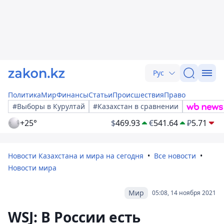
Рус
Политика
Мир
Финансы
Статьи
Происшествия
Право
#Выборы в Курултай
#Казахстан в сравнении
+25°
$
469.93
€
541.64
₽
5.71
Новости Казахстана и мира на сегодня
Все новости
Новости мира
Мир
05:08, 14 ноября 2021
WSJ: В России есть