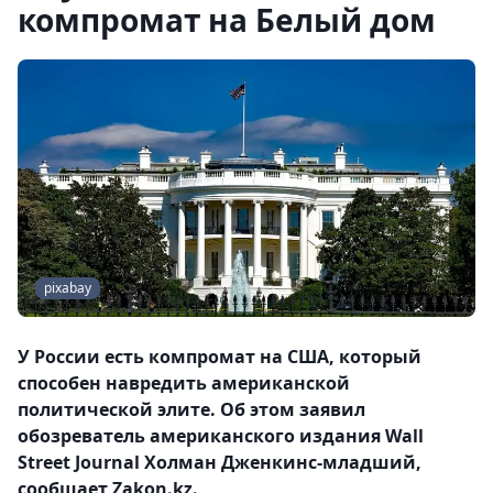
компромат на Белый дом
pixabay
У России есть компромат на США, который
способен навредить американской
политической элите. Об этом заявил
обозреватель американского издания Wall
Street Journal Холман Дженкинс-младший,
сообщает Zakon.kz.