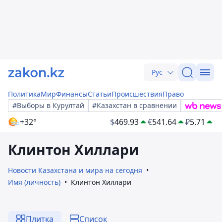
Рус
Политика
Мир
Финансы
Статьи
Происшествия
Право
#Выборы в Курултай
#Казахстан в сравнении
+32°
$
469.93
€
541.64
₽
5.71
Клинтон Хиллари
Новости Казахстана и мира на сегодня
Имя (личность)
Клинтон Хиллари
Плитка
Список