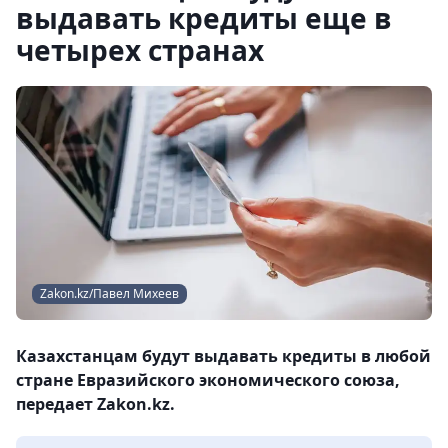
выдавать кредиты еще в
четырех странах
Zakon.kz/Павел Михеев
Казахстанцам будут выдавать кредиты в любой
стране Евразийского экономического союза,
передает Zakon.kz.