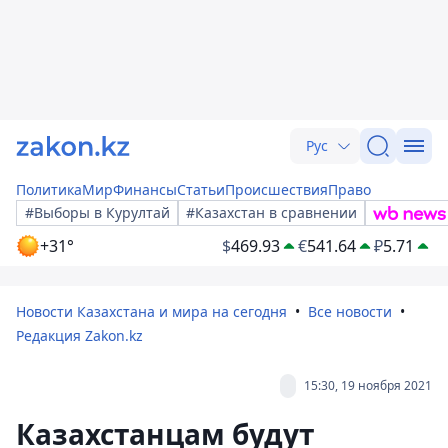
Рус
Политика
Мир
Финансы
Статьи
Происшествия
Право
#Выборы в Курултай
#Казахстан в сравнении
+31°
$
469.93
€
541.64
₽
5.71
Новости Казахстана и мира на сегодня
Все новости
Редакция Zakon.kz
15:30, 19 ноября 2021
Казахстанцам будут