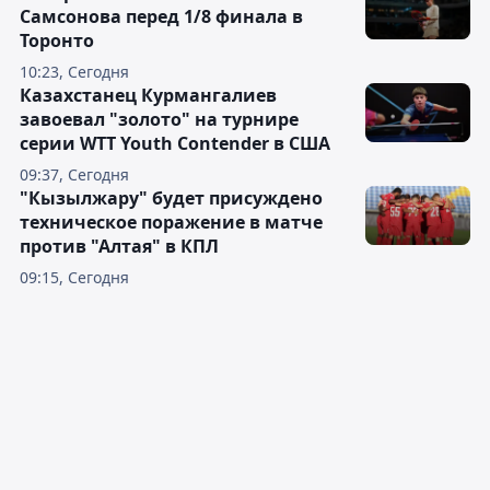
Самсонова перед 1/8 финала в
Торонто
10:23, Сегодня
Казахстанец Курмангалиев
завоевал "золото" на турнире
серии WTT Youth Contender в США
09:37, Сегодня
"Кызылжару" будет присуждено
техническое поражение в матче
против "Алтая" в КПЛ
09:15, Сегодня