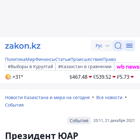
Рус
Политика
Мир
Финансы
Статьи
Происшествия
Право
#Выборы в Курултай
#Казахстан в сравнении
+31°
$
467.48
€
539.52
₽
5.73
Новости Казахстана и мира на сегодня
Все новости
События
События
20:11, 21 декабря 2021
Президент ЮАР