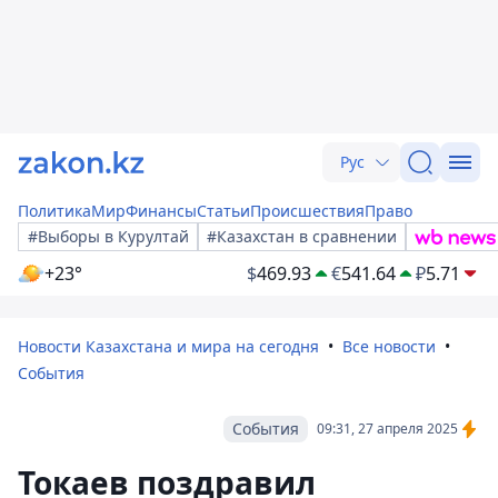
Рус
Политика
Мир
Финансы
Статьи
Происшествия
Право
#Выборы в Курултай
#Казахстан в сравнении
+23°
$
469.93
€
541.64
₽
5.71
Новости Казахстана и мира на сегодня
Все новости
События
События
09:31, 27 апреля 2025
Токаев поздравил