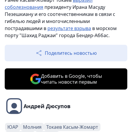
Ранее Касым-Жомарт Токаев
выразил
соболезнования
президенту Ирана Масуду
Пезешкиану и его соотечественникам в связи с
гибелью людей и многочисленными
пострадавшими в
результате взрыва
в морском
порту "Шахид Раджаи" города Бендер-Аббас.
Поделитесь новостью
Добавить в Google, чтобы
читать новости первым
Андрей Дюсупов
ЮАР
Молния
Токаев Касым-Жомарт