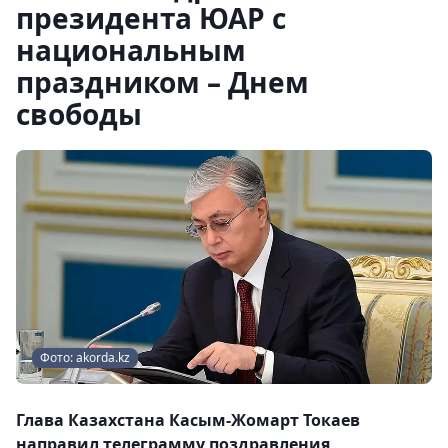
президента ЮАР с
национальным
праздником – Днем
свободы
Фото: akorda.kz
Глава Казахстана Касым-Жомарт Токаев
направил телеграмму поздравления