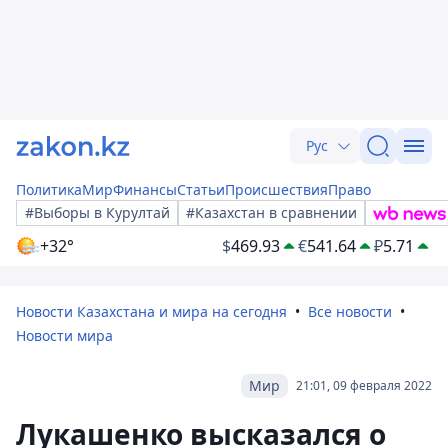
Рус
Политика
Мир
Финансы
Статьи
Происшествия
Право
#Выборы в Курултай
#Казахстан в сравнении
+32°
$
469.93
€
541.64
₽
5.71
Новости Казахстана и мира на сегодня
Все новости
Новости мира
Мир
21:01, 09 февраля 2022
Лукашенко высказался о