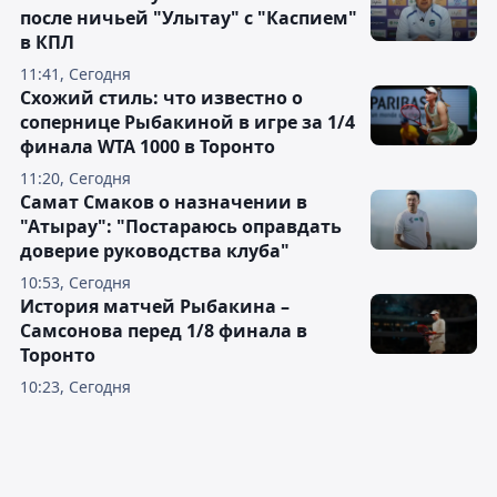
после ничьей "Улытау" с "Каспием"
в КПЛ
11:41, Сегодня
Схожий стиль: что известно о
сопернице Рыбакиной в игре за 1/4
финала WTA 1000 в Торонто
11:20, Сегодня
Самат Смаков о назначении в
"Атырау": "Постараюсь оправдать
доверие руководства клуба"
10:53, Сегодня
История матчей Рыбакина –
Самсонова перед 1/8 финала в
Торонто
10:23, Сегодня