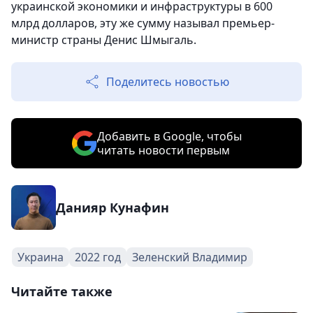
украинской экономики и инфраструктуры в 600
млрд долларов, эту же сумму называл премьер-
министр страны Денис Шмыгаль.
Поделитесь новостью
Добавить в Google, чтобы
читать новости первым
Данияр Кунафин
Украина
2022 год
Зеленский Владимир
Читайте также