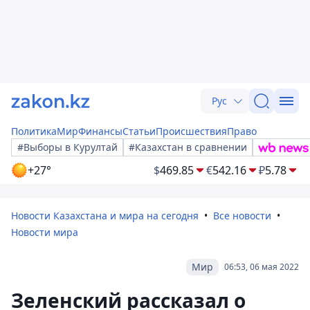
Рус
Политика
Мир
Финансы
Статьи
Происшествия
Право
#Выборы в Курултай
#Казахстан в сравнении
+27°
$
469.85
€
542.16
₽
5.78
Новости Казахстана и мира на сегодня
Все новости
Новости мира
Мир
06:53, 06 мая 2022
Зеленский рассказал о