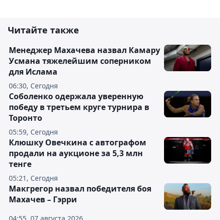
Читайте также
Менеджер Махачева назвал Камару
Усмана тяжелейшим соперником
для Ислама
06:30, Сегодня
Соболенко одержала уверенную
победу в третьем круге турнира в
Торонто
05:59, Сегодня
Клюшку Овечкина с автографом
продали на аукционе за 5,3 млн
тенге
05:21, Сегодня
Макгрегор назвал победителя боя
Махачев – Гэрри
04:55, 07 августа 2026