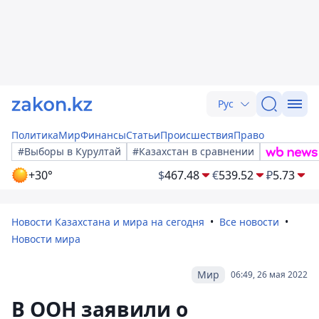
Рус
Политика
Мир
Финансы
Статьи
Происшествия
Право
#Выборы в Курултай
#Казахстан в сравнении
+30°
$
467.48
€
539.52
₽
5.73
Новости Казахстана и мира на сегодня
Все новости
Новости мира
Мир
06:49, 26 мая 2022
В ООН заявили о