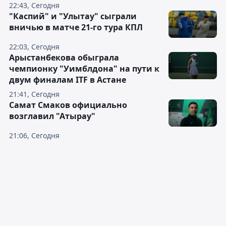
22:43, Сегодня
"Каспий" и "Улытау" сыграли
вничью в матче 21-го тура КПЛ
22:03, Сегодня
Арыстанбекова обыграла
чемпионку "Уимблдона" на пути к
двум финалам ITF в Астане
21:41, Сегодня
Самат Смаков официально
возглавил "Атырау"
21:06, Сегодня