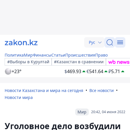
Рус
Политика
Мир
Финансы
Статьи
Происшествия
Право
#Выборы в Курултай
#Казахстан в сравнении
+23°
$
469.93
€
541.64
₽
5.71
Новости Казахстана и мира на сегодня
Все новости
Новости мира
Мир
20:42, 04 июня 2022
Уголовное дело возбудили