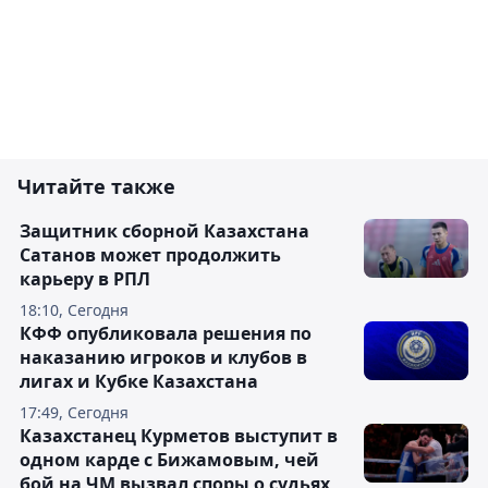
Читайте также
Защитник сборной Казахстана
Сатанов может продолжить
карьеру в РПЛ
18:10, Сегодня
КФФ опубликовала решения по
наказанию игроков и клубов в
лигах и Кубке Казахстана
17:49, Сегодня
Казахстанец Курметов выступит в
одном карде с Бижамовым, чей
бой на ЧМ вызвал споры о судьях