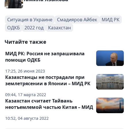
Ситуация в Украине
Смадияров Айбек
МИД РК
ОДКБ
2022 год
Казахстан
Читайте также
МИД РК: Россия не запрашивала
помощи ОДКБ
17:25, 26 июня 2023
Казахстанцы не пострадали при
землетрясении в Японии – МИД РК
09:44, 17 марта 2022
Казахстан считает Тайвань
неотъемлемой частью Китая – МИД
10:52, 04 августа 2022