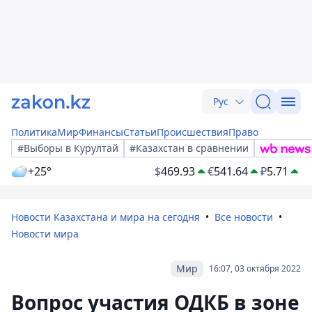
Рус
Политика
Мир
Финансы
Статьи
Происшествия
Право
#Выборы в Курултай
#Казахстан в сравнении
+25°
$
469.93
€
541.64
₽
5.71
Новости Казахстана и мира на сегодня
Все новости
Новости мира
Мир
16:07, 03 октября 2022
Вопрос участия ОДКБ в зоне