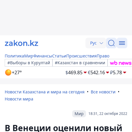
Рус
Политика
Мир
Финансы
Статьи
Происшествия
Право
#Выборы в Курултай
#Казахстан в сравнении
+27°
$
469.85
€
542.16
₽
5.78
Новости Казахстана и мира на сегодня
Все новости
Новости мира
Мир
18:31, 22 октября 2022
В Венеции оценили новый