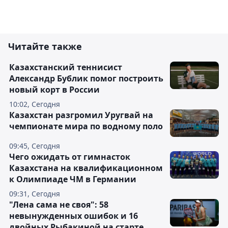
Читайте также
Казахстанский теннисист
Александр Бублик помог построить
новый корт в России
10:02, Сегодня
Казахстан разгромил Уругвай на
чемпионате мира по водному поло
09:45, Сегодня
Чего ожидать от гимнасток
Казахстана на квалификационном
к Олимпиаде ЧМ в Германии
09:31, Сегодня
"Лена сама не своя": 58
невынужденных ошибок и 16
двойных Рыбакиной на старте