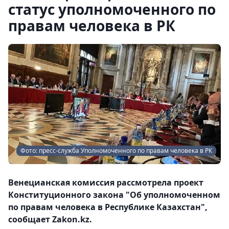
статус уполномоченного по
правам человека в РК
Фото: пресс-служба Уполномоченного по правам человека в РК
Венецианская комиссия рассмотрела проект
Конституционного закона "Об уполномоченном
по правам человека в Республике Казахстан",
сообщает Zakon.kz.