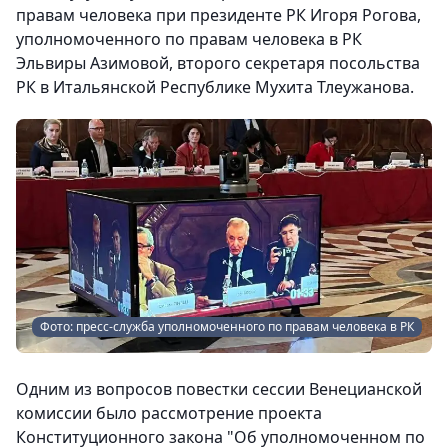
правам человека при президенте РК Игоря Рогова,
уполномоченного по правам человека в РК
Эльвиры Азимовой, второго секретаря посольства
РК в Итальянской Республике Мухита Тлеужанова.
Фото: пресс-служба уполномоченного по правам человека в РК
Одним из вопросов повестки сессии Венецианской
комиссии было рассмотрение проекта
Конституционного закона "Об уполномоченном по