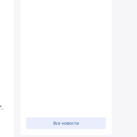
".
Все новости