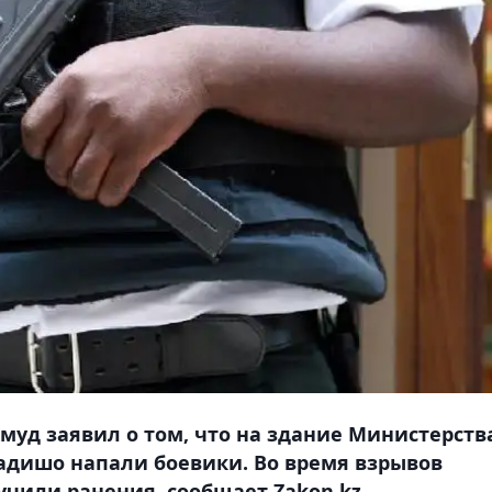
уд заявил о том, что на здание Министерств
адишо напали боевики. Во время взрывов
учили ранения, сообщает Zakon.kz.