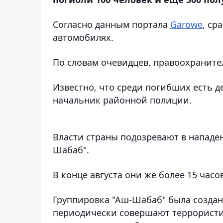
Согласно данным портала
Garowe
, ср
автомобилях.
По словам очевидцев, правоохраните
Известно, что среди погибших есть д
начальник районной полиции.
Власти страны подозревают в нападе
Шабаб".
В конце августа они же более 15 часо
Группировка "Аш-Шабаб" была создана 
периодически совершают террористич