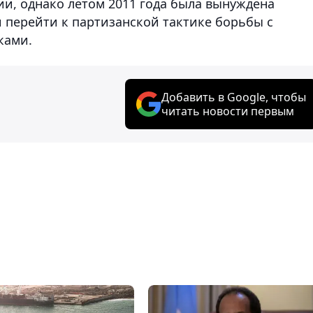
и, однако летом 2011 года была вынуждена
 перейти к партизанской тактике борьбы с
иками.
Добавить в Google, чтобы
читать новости первым