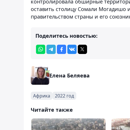
контролировала обширные территори
оставить столицу Сомали Могадишо и
правительством страны и его союзн
Поделитесь новостью:
Елена Беляева
Африка
2022 год
Читайте также