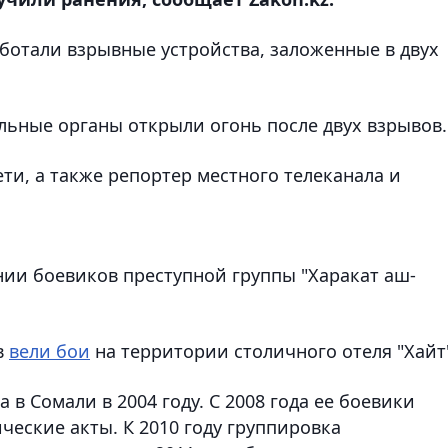
аботали взрывные устройства, заложенные в двух
льные органы открыли огонь после двух взрывов.
ети, а также репортер местного телеканала и
нии боевиков преступной группы "Харакат аш-
в
вели бои
на территории столичного отеля "Хайт
в Сомали в 2004 году. С 2008 года ее боевики
еские акты. К 2010 году группировка