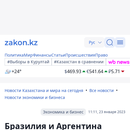
Рус
Политика
Мир
Финансы
Статьи
Происшествия
Право
#Выборы в Курултай
#Казахстан в сравнении
+24°
$
469.93
€
541.64
₽
5.71
Новости Казахстана и мира на сегодня
Все новости
Новости экономики и бизнеса
Экономика и бизнес
11:11, 23 января 2023
Бразилия и Аргентина