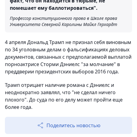
факт, что он находится в тюрьме, не
помешает ему баллотироваться".
Профессор конституционного права в Школе права
Университета Северной Каролины Майкл Герхардт
4 апреля Дональд Трамп не признал себя виновным
по 34 уголовным делам о фальсификациях деловых
документов, связанных с предполагаемой выплатой
порноактрисе Сторми Дэниелс "за молчание" в
преддверии президентских выборов 2016 года.
Трамп отрицает наличие романа с Дэниелс и
неоднократно заявлял, что "не сделал ничего
плохого". До суда по его делу может пройти еще
более года.
Поделитесь новостью