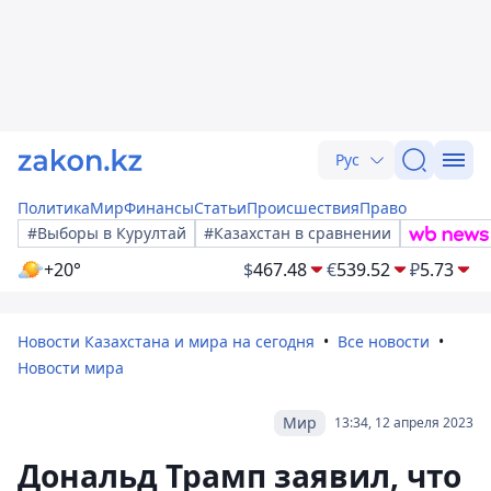
Рус
Политика
Мир
Финансы
Статьи
Происшествия
Право
#Выборы в Курултай
#Казахстан в сравнении
+20°
$
467.48
€
539.52
₽
5.73
Новости Казахстана и мира на сегодня
Все новости
Новости мира
Мир
13:34, 12 апреля 2023
Дональд Трамп заявил, что