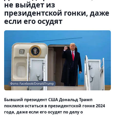
не выйдет из
президентской гонки, даже
если его осудят
Фото: Facebook/DonaldTrump
Бывший президент США Дональд Трамп
поклялся остаться в президентской гонке 2024
года, даже если его осудят по делу о