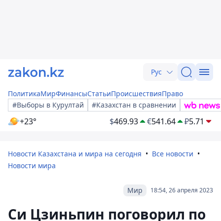
Рус
Политика
Мир
Финансы
Статьи
Происшествия
Право
#Выборы в Курултай
#Казахстан в сравнении
+23°
$
469.93
€
541.64
₽
5.71
Новости Казахстана и мира на сегодня
Все новости
Новости мира
Мир
18:54, 26 апреля 2023
Си Цзиньпин поговорил по