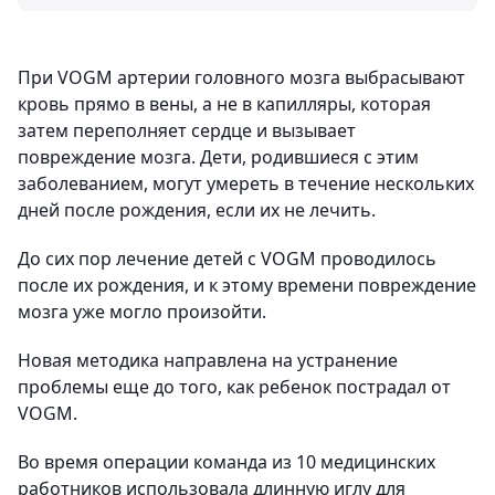
При VOGM артерии головного мозга выбрасывают
кровь прямо в вены, а не в капилляры, которая
затем переполняет сердце и вызывает
повреждение мозга. Дети, родившиеся с этим
заболеванием, могут умереть в течение нескольких
дней после рождения, если их не лечить.
До сих пор лечение детей с VOGM проводилось
после их рождения, и к этому времени повреждение
мозга уже могло произойти.
Новая методика направлена на устранение
проблемы еще до того, как ребенок пострадал от
VOGM.
Во время операции команда из 10 медицинских
работников использовала длинную иглу для