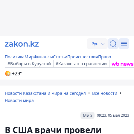
Рус
Политика
Мир
Финансы
Статьи
Происшествия
Право
#Выборы в Курултай
#Казахстан в сравнении
+29°
Новости Казахстана и мира на сегодня
Все новости
Новости мира
Мир
09:23, 05 мая 2023
В США врачи провели