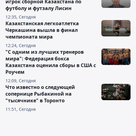
игрок сборной Казахстана по
футболу и футзалу Лисин
12:35, Сегодня
Казахстанская легкоатлетка
Черкашина вышла в финал
чемпионата мира
12:24, Сегодня
"С одним из лучших тренеров
мира": Федерация бокса
Казахстана оценила сборы в США с
Роучем
12:09, Сегодня
Что известно о следующей
сопернице Рыбакиной на
"тысячнике" в Торонто
11:51, Сегодня