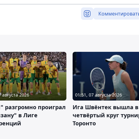
Комментироват
7 августа 2026
01:51, 07 августа 2026
" разгромно проиграл
Ига Швёнтек вышла в
зану" в Лиге
четвёртый круг турни
ренций
Торонто