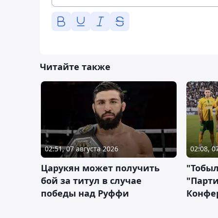
Читайте также
02:51, 07 августа 2026
02:08, 0
Царукян может получить
"Тобыл
бой за титул в случае
"Парти
победы над Руффи
Конфе