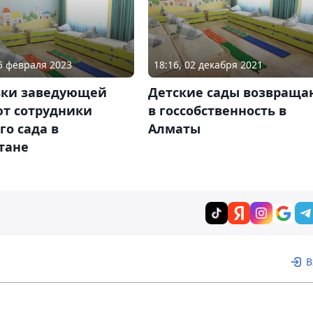
15 февраля 2023
18:16, 02 декабря 2021
вки заведующей
Детские сады возвраща
ют сотрудники
в госсобственность в
го сада в
Алматы
тане
В