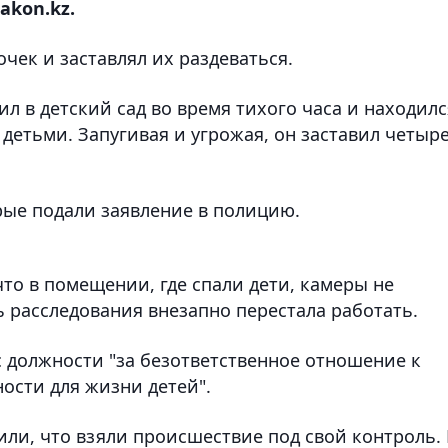
akon.kz.
вочек и заставлял их раздеваться.
 в детский сад во время тихого часа и находилс
 детьми. Запугивая и угрожая, он заставил четыр
рые подали заявление в полицию.
что в помещении, где спали дети, камеры не
ь расследования внезапно перестала работать.
 должности "за безответственное отношение к
ости для жизни детей".
или, что взяли происшествие под свой контроль.