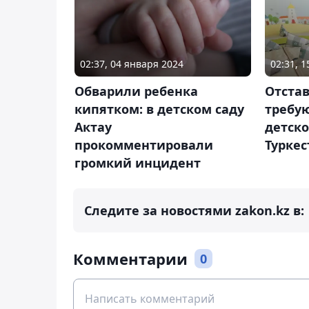
02:37, 04 января 2024
02:31, 
Обварили ребенка
Отста
кипятком: в детском саду
требу
Актау
детско
прокомментировали
Туркес
громкий инцидент
Следите за новостями zakon.kz в:
Комментарии
0