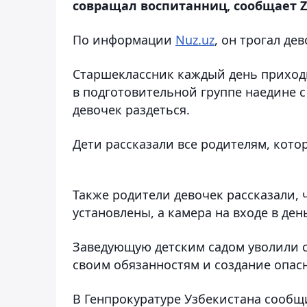
совращал воспитанниц, сообщает Z
По информации
Nuz.uz
, он трогал де
Старшеклассник каждый день приходил
в подготовительной группе наедине с
девочек раздеться.
Дети рассказали все родителям, кото
Также родители девочек рассказали, 
установлены, а камера на входе в ден
Заведующую детским садом уволили с
своим обязанностям и создание опасн
В Генпрокуратуре Узбекистана сообщ