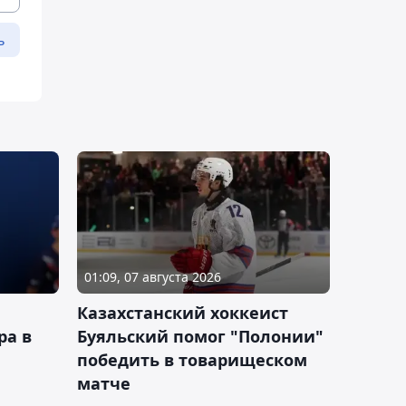
ь
01:09, 07 августа 2026
Казахстанский хоккеист
ра в
Буяльский помог "Полонии"
победить в товарищеском
матче