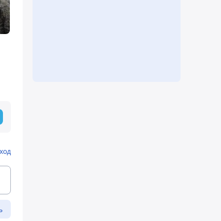
ход
ь