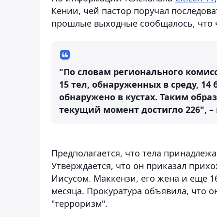
Кении, чей пастор поручал последова
прошлые выходные сообщалось, что ч
"По словам регионального комис
15 тел, обнаруженных в среду, 14
обнаружено в кустах. Таким образ
текущий момент достигло 226", –
Предполагается, что тела принадлежа
Утверждается, что он приказал прихо
Иисусом. Маккензи, его жена и еще 1
месяца. Прокуратура объявила, что о
"терроризм".