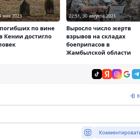
4 мая 2023
22:51, 30 августа 2021
 погибших по вине
Выросло число жертв
в Кении достигло
взрывов на складах
ловек
боеприпасов в
Жамбылской области
В
Комментироват