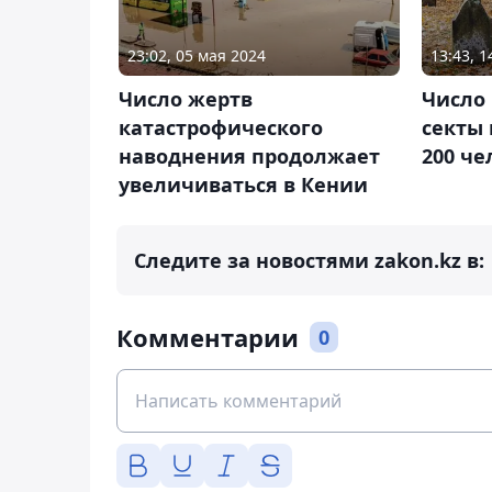
23:02, 05 мая 2024
13:43, 1
Число жертв
Число
катастрофического
секты 
наводнения продолжает
200 че
увеличиваться в Кении
Следите за новостями zakon.kz в:
Комментарии
0