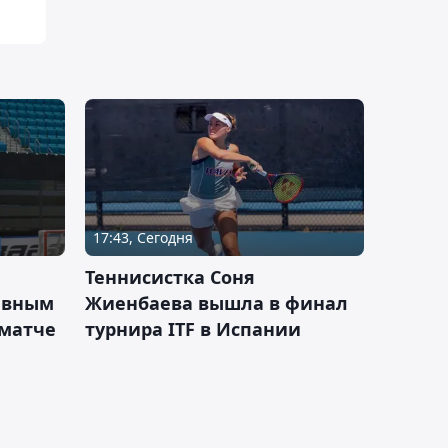
17:43, Сегодня
Теннисистка Соня
ивным
Жиенбаева вышла в финал
 матче
турнира ITF в Испании