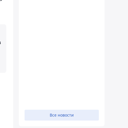
з
Все новости