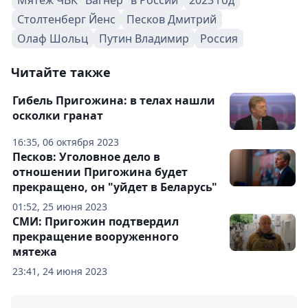
Мятеж ЧВК "Вагнер" в России
2023 год
Столтенберг Йенс
Песков Дмитрий
Олаф Шольц
Путин Владимир
Россия
Читайте также
Гибель Пригожина: в телах нашли
осколки гранат
16:35, 06 октября 2023
Песков: Уголовное дело в
отношении Пригожина будет
прекращено, он "уйдет в Беларусь"
01:52, 25 июня 2023
СМИ: Пригожин подтвердил
прекращение вооруженного
мятежа
23:41, 24 июня 2023