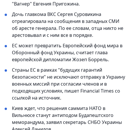
"Вагнер" Евгения Пригожина.
Дочь главкома ВКС Сергея Суровикина
отреагировала на сообщения в западных СМИ
об аресте генерала. По ее словам, отца никто не
арестовывал и с ним все в порядке.
ЕС может превратить Европейский фонд мира в
Оборонный фонд Украины, считает глава
европейской дипломатии Жозеп Боррель.
Страны ЕС в рамках "будущих гарантий
безопасности" не исключают отправку в Украину
военных миссий при согласии членов и в
подходящих условиях, пишет Financial Times со
ссылкой на источник.
Киев ждет, что решения саммита НАТО в
Вильнюсе станут антиподом Будапештского
меморандума, заявил секретарь СНБО Украины
Алексей Данилов.