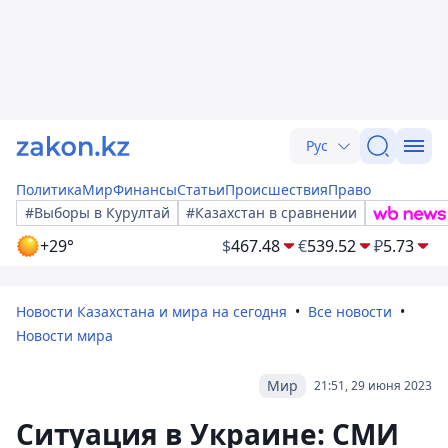
Рус
Политика
Мир
Финансы
Статьи
Происшествия
Право
#Выборы в Курултай
#Казахстан в сравнении
+29°
$
467.48
€
539.52
₽
5.73
Новости Казахстана и мира на сегодня
Все новости
Новости мира
Мир
21:51, 29 июня 2023
Ситуация в Украине: СМИ