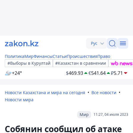
Рус
Политика
Мир
Финансы
Статьи
Происшествия
Право
#Выборы в Курултай
#Казахстан в сравнении
+24°
$
469.93
€
541.64
₽
5.71
Новости Казахстана и мира на сегодня
Все новости
Новости мира
Мир
11:27, 04 июля 2023
Собянин сообщил об атаке