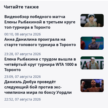
Читайте также
Видеообзор победного матча
Елены Рыбакиной в третьем круге
топ-турнира в Торонто
00:10, 08 августа 2026
Анна Данилина проиграла на
старте топового турнира в Торонто
23:28, 07 августа 2026
Елена Рыбакина с трудом вышла в
четвёртый круг турнира WTA 1000 в
Торонто
23:09, 07 августа 2026
Даниэль Дюбуа проведёт
следующий бой против экс-
чемпиона мира по боксу Уордли
22:52, 07 августа 2026