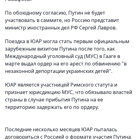
По обоюдному согласию, Путин не будет
участвовать в саммите, но Россию представит
министр иностранных дел РФ Сергей Лавров.
Поездка в ЮАР могла стать первым официальным
зарубежным визитом Путина после того, как
Международный уголовный суд (МУС) в Гааге в
марте выдал ордер на его арест по обвинению "в
незаконной депортации украинских детей".
ЮАР является участницей Римского статута и
признает юрисдикцию МУС, что обязывало властей
страны в случае прибытия Путина на ее
территорию задержать его по ордеру.
Последние несколько месяцев ЮАР пыталась
договориться с Россией о формате участия Путина