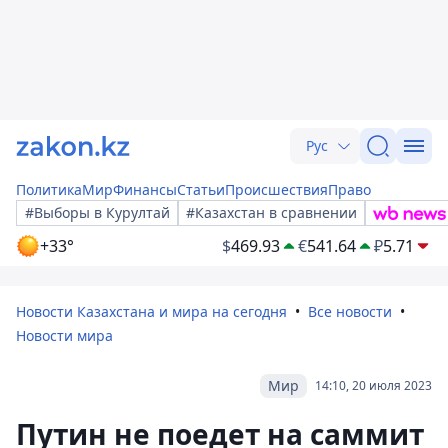
Рус
Политика
Мир
Финансы
Статьи
Происшествия
Право
#Выборы в Курултай
#Казахстан в сравнении
+33°
$
469.93
€
541.64
₽
5.71
Новости Казахстана и мира на сегодня
Все новости
Новости мира
Мир
14:10, 20 июля 2023
Путин не поедет на саммит