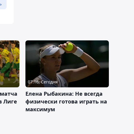
ь
07:16, Сегодня
 матча
Елена Рыбакина: Не всегда
в Лиге
физически готова играть на
максимум