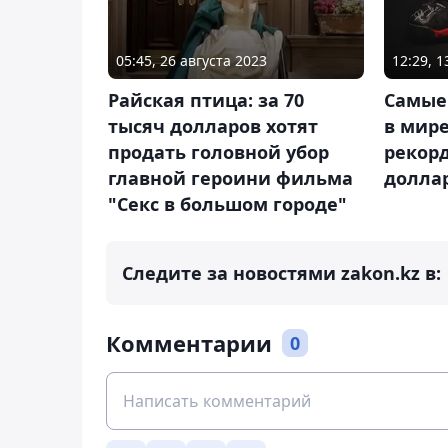
05:45, 26 августа 2023
12:29, 
Райская птица: за 70
Самые
тысяч долларов хотят
в мире
продать головной убор
рекорд
главной героини фильма
долла
"Секс в большом городе"
Следите за новостями zakon.kz в:
Комментарии
0