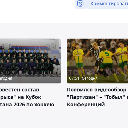
Комментироват
Сегодня
07:51, Сегодня
звестен состав
Появился видеообзор
рыса" на Кубок
"Партизан" – "Тобыл" 
тана 2026 по хоккею
Конференций