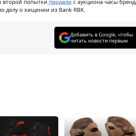
со второй попытки
продали
с аукциона часы бренд
по делу о хищении из Bank RBK.
Добавить в Google, чтобы
читать новости первым