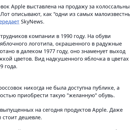
вок Apple выставлена на продажу за колоссальны
. Лот описывают, как "одни из самых малоизвестн
ередает
SkyNews.
трудников компании в 1990 году. На обуви
 яблочного логотипа, окрашенного в радужные
отано в далеком 1977 году, оно знаменует выход
кой цветов. Вид надкушенного яблочка в цветах
9 года.
россовок никогда не была доступна публике, а
остью приобрести такую "желанную" обувь.
 выпущенных на сегодня продуктов Apple. Даже
 стоит дешевле.