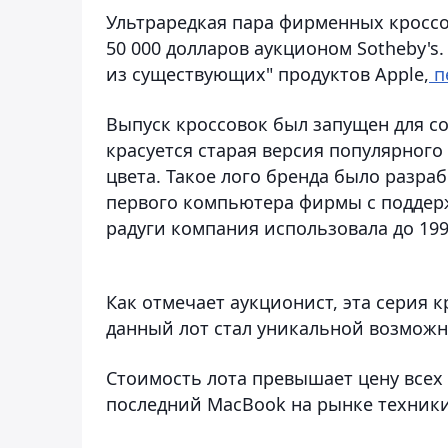
Ультраредкая пара фирменных кроссо
50 000 долларов аукционом Sotheby's
из существующих" продуктов Apple,
п
Выпуск кроссовок был запущен для со
красуется старая версия популярного
цвета. Такое лого бренда было разраб
первого компьютера фирмы с поддерж
радуги компания использовала до 199
Как отмечает аукционист, эта серия к
данный лот стал уникальной возможн
Стоимость лота превышает цену всех
последний MacBook на рынке техники