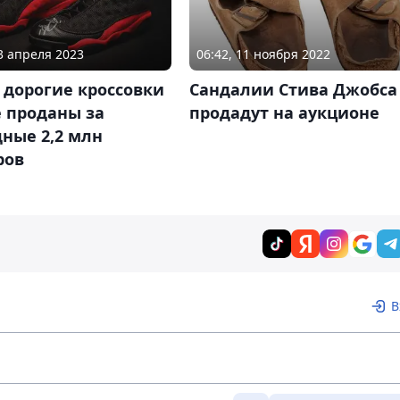
13 апреля 2023
06:42, 11 ноября 2022
 дорогие кроссовки
Сандалии Стива Джобса
 проданы за
продадут на аукционе
ные 2,2 млн
ров
В