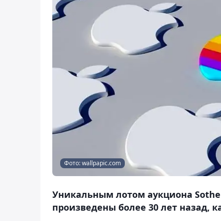
Фото: wallpapic.com
Уникальным лотом аукциона Sotheby
произведены более 30 лет назад, к