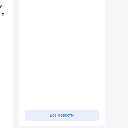
е
ых
Все новости