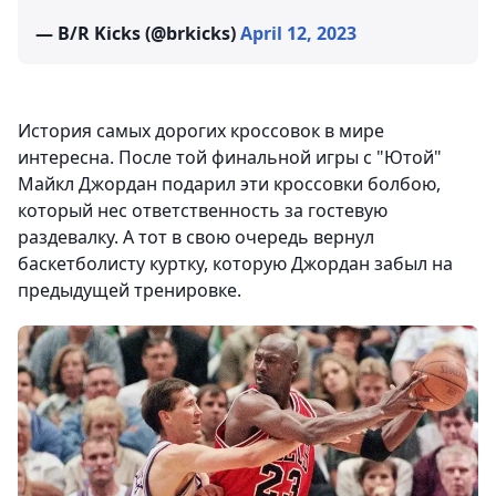
— B/R Kicks (@brkicks)
April 12, 2023
История самых дорогих кроссовок в мире
интересна. После той финальной игры с "Ютой"
Майкл Джордан подарил эти кроссовки болбою,
который нес ответственность за гостевую
раздевалку. А тот в свою очередь вернул
баскетболисту куртку, которую Джордан забыл на
предыдущей тренировке.