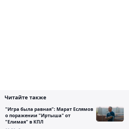
Читайте также
"Игра была равная": Марат Еслямов
о поражении "Иртыша" от
"Елимая" в КПЛ