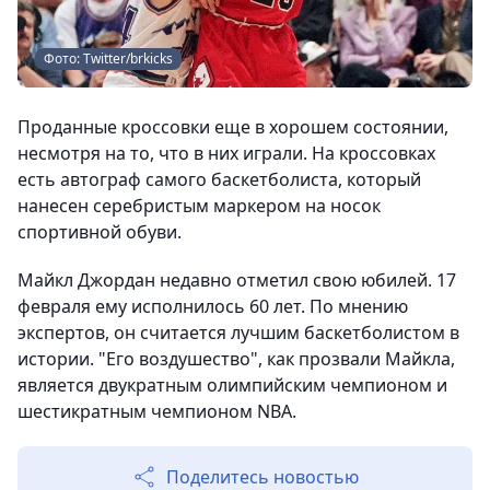
Фото: Twitter/brkicks
Проданные кроссовки еще в хорошем состоянии,
несмотря на то, что в них играли. На кроссовках
есть автограф самого баскетболиста, который
нанесен серебристым маркером на носок
спортивной обуви.
Майкл Джордан недавно отметил свою юбилей. 17
февраля ему исполнилось 60 лет. По мнению
экспертов, он считается лучшим баскетболистом в
истории. "Его воздушество", как прозвали Майкла,
является двукратным олимпийским чемпионом и
шестикратным чемпионом NBA.
Поделитесь новостью