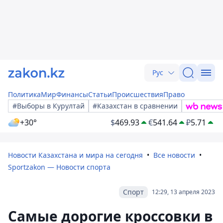
Рус
Политика
Мир
Финансы
Статьи
Происшествия
Право
#Выборы в Курултай
#Казахстан в сравнении
+30°
$
469.93
€
541.64
₽
5.71
Новости Казахстана и мира на сегодня
Все новости
Sportzakon — Новости спорта
Спорт
12:29, 13 апреля 2023
Самые дорогие кроссовки в