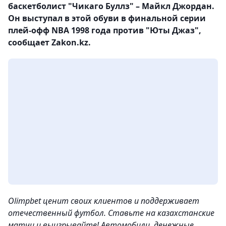
баскетболист "Чикаго Буллз" – Майкл Джордан.
Он выступал в этой обуви в финальной серии
плей-офф NBA 1998 года против "Юты Джаз",
сообщает Zakon.kz.
Olimpbet ценит своих клиентов и поддерживает
отечественный футбол. Ставьте на казахстанские
матчи и выигрывайте! Автомобили, денежные