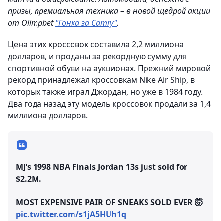
призы, премиальная техника – в новой щедрой акции
от Olimpbet
"Гонка за Camry"
.
Цена этих кроссовок составила 2,2 миллиона
долларов, и проданы за рекордную сумму для
спортивной обуви на аукционах. Прежний мировой
рекорд принадлежал кроссовкам Nike Air Ship, в
которых также играл Джордан, но уже в 1984 году.
Два года назад эту модель кроссовок продали за 1,4
миллиона долларов.
MJ’s 1998 NBA Finals Jordan 13s just sold for
$2.2M.
MOST EXPENSIVE PAIR OF SNEAKS SOLD EVER 🤯
pic.twitter.com/s1jA5HUh1q