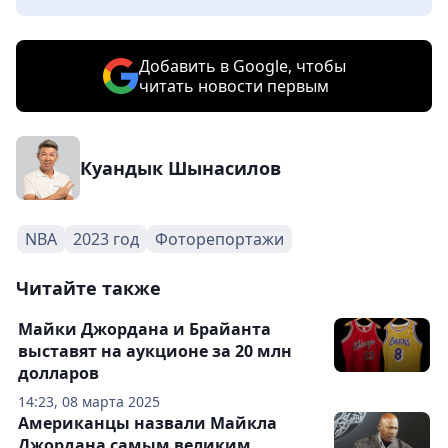
Добавить в Google, чтобы
читать новости первым
Куандык Шынасилов
NBA
2023 год
Фоторепортажи
Читайте также
Майки Джордана и Брайанта
выставят на аукционе за 20 млн
долларов
14:23, 08 марта 2025
Американцы назвали Майкла
Джордана самым великим