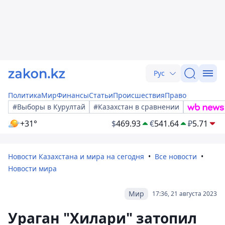
Рус
Политика
Мир
Финансы
Статьи
Происшествия
Право
#Выборы в Курултай
#Казахстан в сравнении
+31°
$
469.93
€
541.64
₽
5.71
Новости Казахстана и мира на сегодня
Все новости
Новости мира
Мир
17:36, 21 августа 2023
Ураган "Хилари" затопил