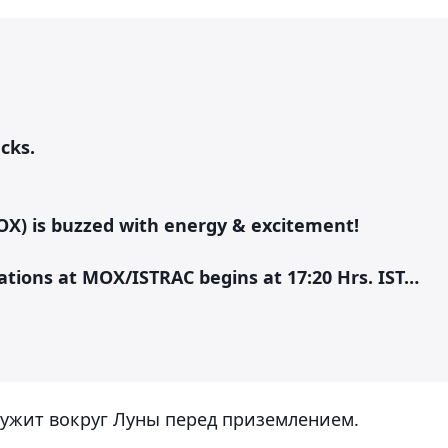
cks.
X) is buzzed with energy & excitement!
rations at MOX/ISTRAC begins at 17:20 Hrs. IST…
ружит вокруг Луны перед приземлением.