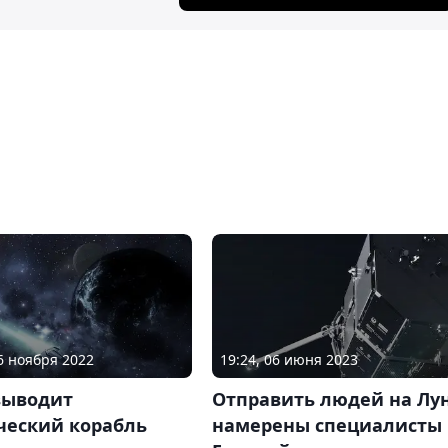
19:24, 06 июня 2023
26 ноября 2022
Отправить людей на Лу
выводит
намерены специалисты
ческий корабль