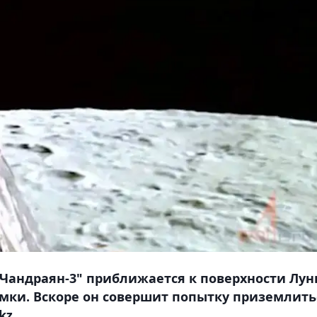
Чандраян-3" приближается к поверхности Лу
мки. Вскоре он совершит попытку приземлить
kz.