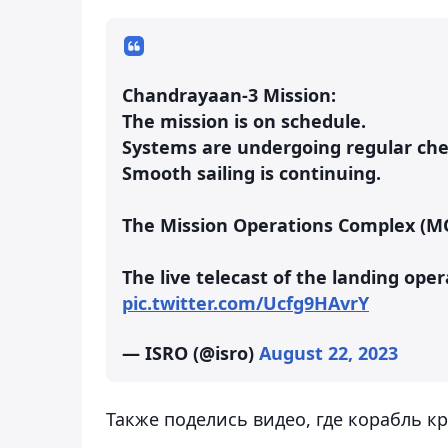
Chandrayaan-3 Mission:
The mission is on schedule.
Systems are undergoing regular che
Smooth sailing is continuing.
The Mission Operations Complex (MO
The live telecast of the landing ope
pic.twitter.com/Ucfg9HAvrY
— ISRO (@isro)
August 22, 2023
Также поделись видео, где корабль к