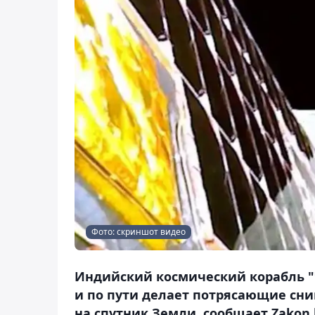
Фото: скриншот видео
Индийский космический корабль "
и по пути делает потрясающие сни
на спутник Земли, сообщает Zakon.