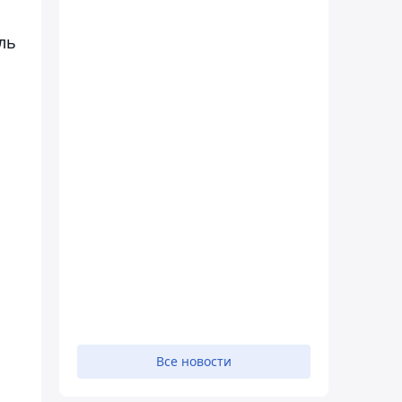
ль
Все новости