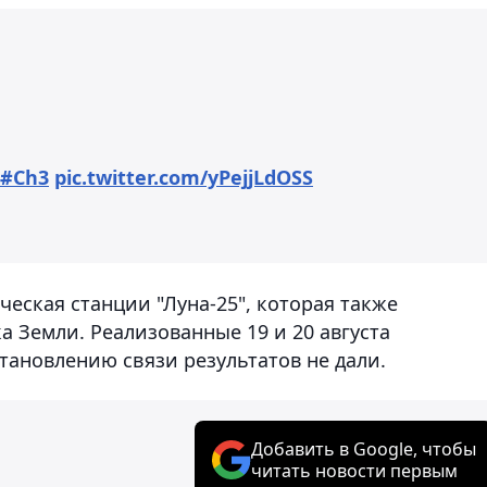
#Ch3
pic.twitter.com/yPejjLdOSS
еская станции "Луна-25", которая также
а Земли. Реализованные 19 и 20 августа
тановлению связи результатов не дали.
Добавить в Google, чтобы
читать новости первым