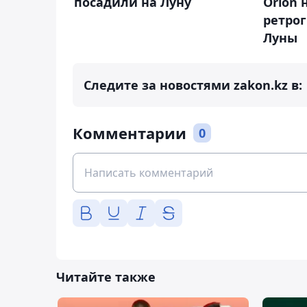
посадили на Луну
Orion
ретро
Луны
Следите за новостями zakon.kz в:
Комментарии
0
Читайте также