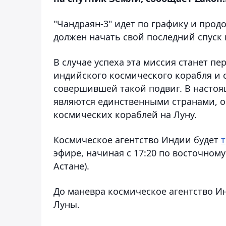
"Чандраян-3" идет по графику и про
должен начать свой последний спуск 
В случае успеха эта миссия станет п
индийского космического корабля и 
совершившей такой подвиг. В насто
являются единственными странами, 
космических кораблей на Луну.
Космическое агентство Индии будет
эфире, начиная с 17:20 по восточному
Астане).
До маневра космическое агентство И
Луны.