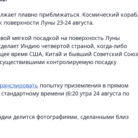
должает плавно приближаться. Космический кораб
к поверхности Луны 23-24 августа.
ервой мягкой посадкой на поверхность Луны
сделает Индию четвертой страной, когда-либо
ящее время США, Китай и бывший Советский Союз
осуществившими контролируемую посадку
транслировать
попытку приземления в прямом
 стандартному времени (6:20 утра 24 августа по
ндии делится фотографиями, сделанными близ