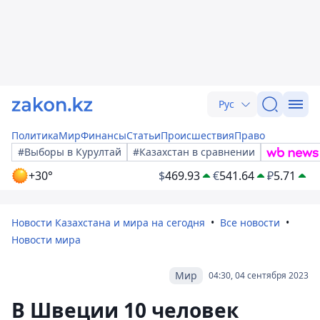
Рус
Политика
Мир
Финансы
Статьи
Происшествия
Право
#Выборы в Курултай
#Казахстан в сравнении
+30°
$
469.93
€
541.64
₽
5.71
Новости Казахстана и мира на сегодня
Все новости
Новости мира
Мир
04:30, 04 сентября 2023
В Швеции 10 человек