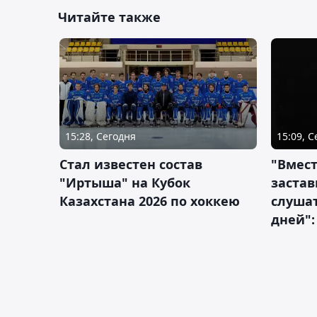
Читайте также
15:28, Сегодня
15:09, 
Стал известен состав
"Вмест
"Иртыша" на Кубок
застав
Казахстана 2026 по хоккею
слушат
дней":