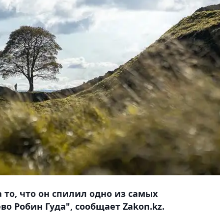
 то, что он спилил одно из самых
о Робин Гуда", сообщает Zakon.kz.