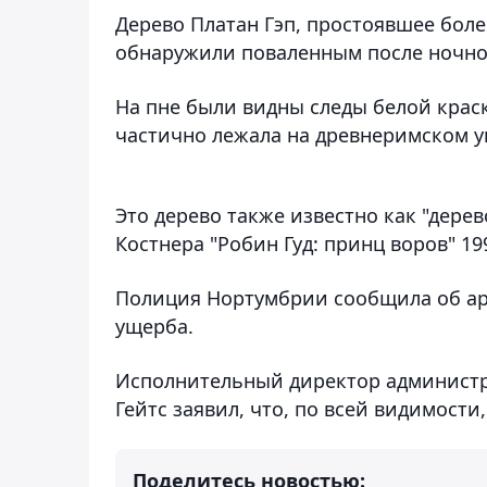
Дерево Платан Гэп, простоявшее боле
обнаружили поваленным после ночно
На пне были видны следы белой краск
частично лежала на древнеримском у
Это дерево также известно как "дере
Костнера "Робин Гуд: принц воров" 19
Полиция Нортумбрии сообщила об ар
ущерба.
Исполнительный директор администр
Гейтс заявил, что, по всей видимости
Поделитесь новостью: