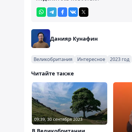
Данияр Кунафин
Великобритания
Интересное
2023 год
Читайте также
09:39, 30 сентября 2023
В Великобритании