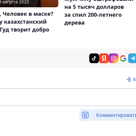
9 августа 2023
на 5 тысяч долларов
, Человек в маске?
за спил 200‑летнего
у казахстанский
дерева
Гуд творит добро
В
Комментироват