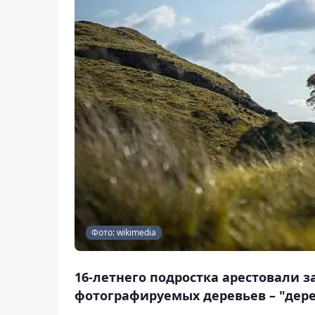
Фото: wikimedia
16-летнего подростка арестовали за
фотографируемых деревьев – "дерев