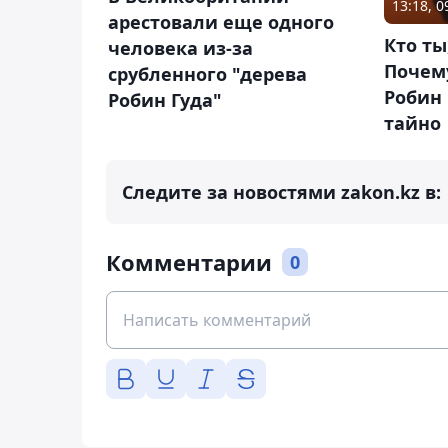
13:18, 0
арестовали еще одного
Кто ты
человека из-за
Почем
срубленного "дерева
Робин 
Робин Гуда"
тайно
Следите за новостями zakon.kz в:
Комментарии
0