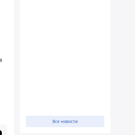
а
Все новости