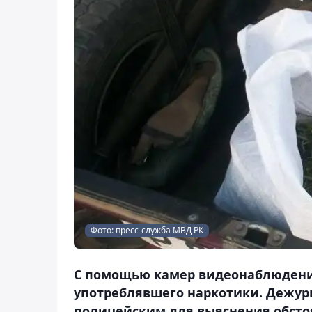
Фото: пресс-служба МВД РК
С помощью камер видеонаблюдени
употреблявшего наркотики. Дежу
полицейским для выяснения обстоя