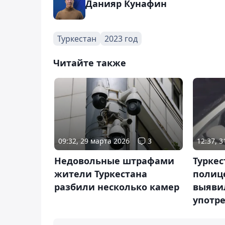
Данияр Кунафин
Туркестан
2023 год
Читайте также
12:37, 
09:32, 29 марта 2026
3
Туркес
Недовольные штрафами
полиц
жители Туркестана
выяви
разбили несколько камер
употр