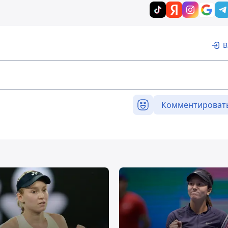
В
Комментироват