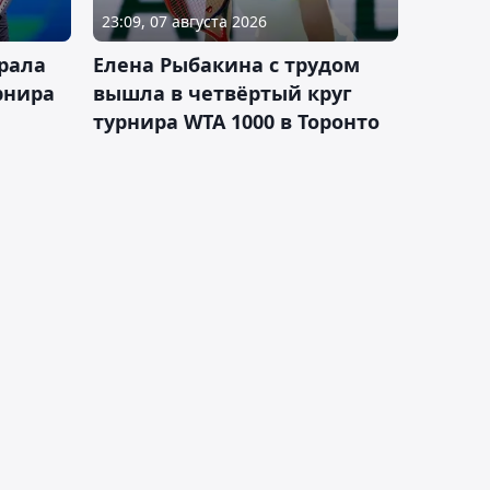
23:09, 07 августа 2026
рала
Елена Рыбакина с трудом
рнира
вышла в четвёртый круг
турнира WTA 1000 в Торонто