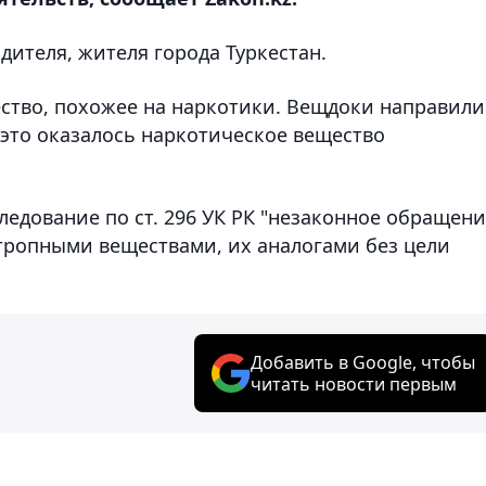
ителя, жителя города Туркестан.
ство, похожее на наркотики. Вещдоки направили
 это оказалось наркотическое вещество
ледование по ст. 296 УК РК "незаконное обращен
тропными веществами, их аналогами без цели
Добавить в Google, чтобы
читать новости первым