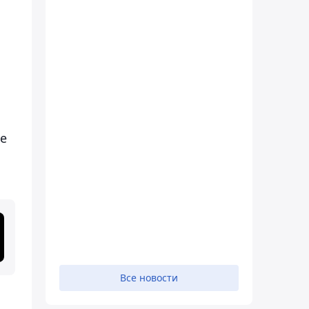
ие
Все новости