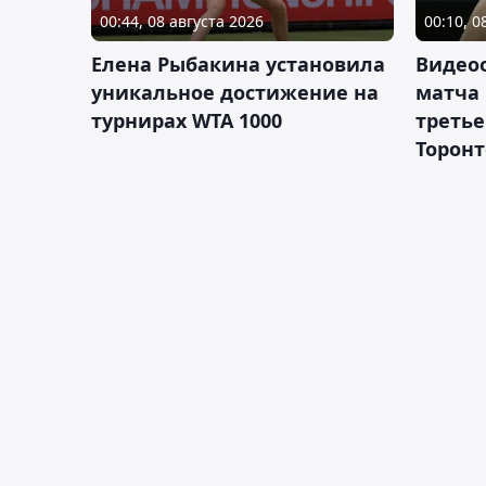
00:44, 08 августа 2026
00:10, 0
Елена Рыбакина установила
Видео
уникальное достижение на
матча
турнирах WTA 1000
третье
Торонт