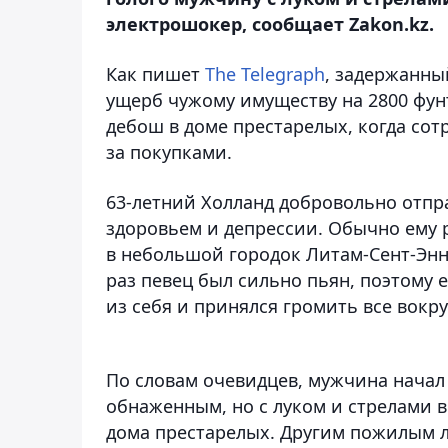
электрошокер, сообщает Zakon.kz.
Как пишет
The Telegraph
, задержанны
ущерб чужому имуществу на 2800 фунто
дебош в доме престарелых, когда со
за покупками.
63-летний Холланд добровольно отпра
здоровьем и депрессии. Обычно ему 
в небольшой городок Литам-Сент-Эннс
раз певец был сильно пьян, поэтому 
из себя и принялся громить все вокру
По словам очевидцев, мужчина начал
обнаженным, но с луком и стрелами в
дома престарелых. Другим пожилым л