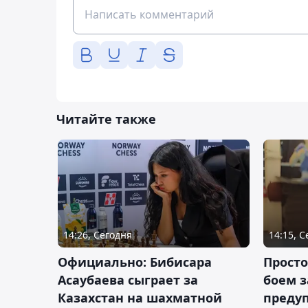
Читайте также
14:26, Сегодня
14:15, 
Официально: Бибисара
Просто
Асаубаева сыграет за
боем з
Казахстан на шахматной
предуп