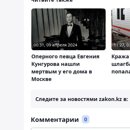
00:31, 09 апреля 2024
11:27, 
Оперного певца Евгения
Кража 
Кунгурова нашли
шлагб
мертвым у его дома в
попала
Москве
Следите за новостями zakon.kz в:
Комментарии
0