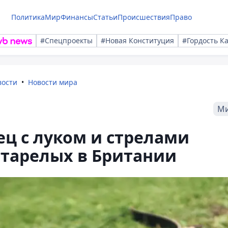
Политика
Мир
Финансы
Статьи
Происшествия
Право
#Спецпроекты
#Новая Конституция
#Гордость К
вости
Новости мира
М
ц с луком и стрелами
старелых в Британии