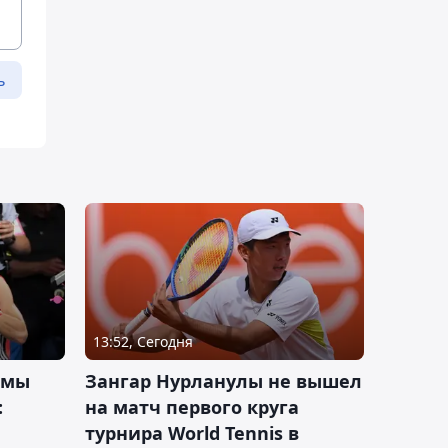
ь
13:52, Сегодня
 мы
Зангар Нурланулы не вышел
:
на матч первого круга
турнира World Tennis в