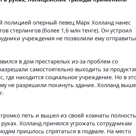
й полицией оперный певец Марк Холланд нанес
в стерлингов (более 1,6 млн тенге). Он устроил
трудники учреждения не позволили ему отправить
вился в дом престарелых из-за проблем со
разрешали самостоятельно выходить за продукт
, где находится социальное учреждение. Но в эт
ему не разрешили покинуть здание. Холланд выш
г.
 громко петь и вышел из своей комнаты полност
 руках. Холланд принялся угрожать сотрудникам
юдям пришлось спрятаться в подвале. На место