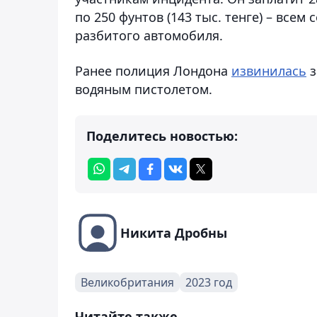
по 250 фунтов (143 тыс. тенге) – все
разбитого автомобиля.
Ранее полиция Лондона
извинилась
з
водяным пистолетом.
Поделитесь новостью:
Никита Дробны
Великобритания
2023 год
Читайте также