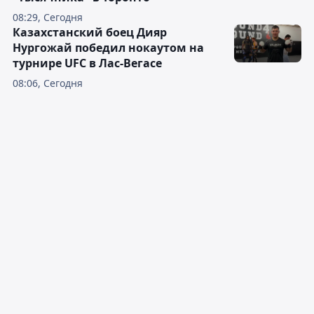
08:29, Сегодня
Казахстанский боец Дияр
Нургожай победил нокаутом на
турнире UFC в Лас-Вегасе
08:06, Сегодня