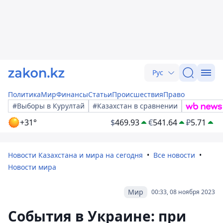
Рус
Политика
Мир
Финансы
Статьи
Происшествия
Право
#Выборы в Курултай
#Казахстан в сравнении
+31°
$
469.93
€
541.64
₽
5.71
Новости Казахстана и мира на сегодня
Все новости
Новости мира
Мир
00:33, 08 ноября 2023
События в Украине: при