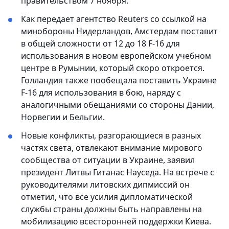
правительством 7 ноября.
Как передает агентство Reuters со ссылкой на
минобороны Нидерландов, Амстердам поставит
в общей сложности от 12 до 18 F-16 для
использования в новом европейском учебном
центре в Румынии, который скоро откроется.
Голландия также пообещала поставить Украине
F-16 для использования в бою, наряду с
аналогичными обещаниями со стороны Дании,
Норвегии и Бельгии.
Новые конфликты, разгорающиеся в разных
частях света, отвлекают внимание мирового
сообщества от ситуации в Украине, заявил
президент Литвы Гитанас Науседа. На встрече с
руководителями литовских дипмиссий он
отметил, что все усилия дипломатической
службы страны должны быть направлены на
мобилизацию всесторонней поддержки Киева.