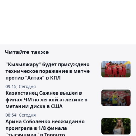
Читайте также
"Кызылжару" будет присуждено
техническое поражение в матче
против "Алтая" в КПЛ
09:15, Сегодня
Казахстанец Сажнев вышел в
финал ЧМ по лёгкой атлетике в
метании диска в США
08:54, Сегодня
Арина Соболенко неожиданно
проиграла в 1/8 финала
"тысячника" в Торонто