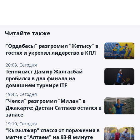
Читайте также
"Ордабасы" разгромил "Жетысу" в
гостях и укрепил лидерство в КПЛ
20:03, Сегодня
Теннисист Дамир Жалгасбай
пробился в два финала на
домашнем турнире ITF
19:42, Сегодня
"Челси" разгромил "Милан" в
Джакарте: Дастан Сатпаев остался в
запасе
19:10, Сегодня
"Кызылжар" спасся от поражения в
матче с "Алтаем" на 93-й минуте