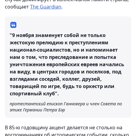
сообщает
The Guardian
.
"9 ноября знаменует собой не только
жестокую прелюдию к преступлениям
национал-социалистов, но и напоминает
нам о том, что преследование и попытка
уничтожения европейских евреев начались
на виду, в центрах городов и поселков, под
взглядами соседей, коллег, друзей,
товарищей по игре, будь то оркестр или
спортивный клуб".
протестантский епископ Ганновера и член Совета по
этике Германии Петра Бэр
В 85-ю годовщину акцент делается не столько на
воспоминаниях об историческом событии, сколько