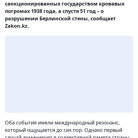
санкционированных государством кровавых
погромах 1938 года, а спустя 51 год – о
разрушении Берлинской стены, сообщает
Zakon.kz.
Оба события имели международный резонанс,
который ощущается до сих пор. Однако первый
случай доминирует в коллективной памяти страны,