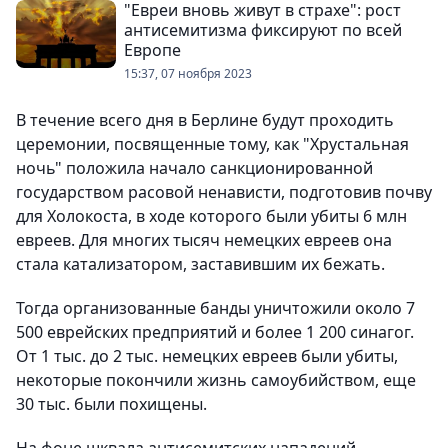
"Евреи вновь живут в страхе": рост
антисемитизма фиксируют по всей
Европе
15:37, 07 ноября 2023
В течение всего дня в Берлине будут проходить
церемонии, посвященные тому, как "Хрустальная
ночь" положила начало санкционированной
государством расовой ненависти, подготовив почву
для Холокоста, в ходе которого были убиты 6 млн
евреев. Для многих тысяч немецких евреев она
стала катализатором, заставившим их бежать.
Тогда организованные банды уничтожили около 7
500 еврейских предприятий и более 1 200 синагог.
От 1 тыс. до 2 тыс. немецких евреев были убиты,
некоторые покончили жизнь самоубийством, еще
30 тыс. были похищены.