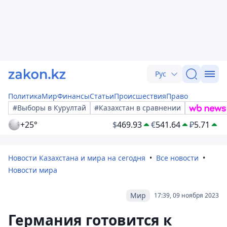
Рус
Политика
Мир
Финансы
Статьи
Происшествия
Право
#Выборы в Курултай
#Казахстан в сравнении
+25°
$
469.93
€
541.64
₽
5.71
Новости Казахстана и мира на сегодня
Все новости
Новости мира
Мир
17:39, 09 ноября 2023
Германия готовится к