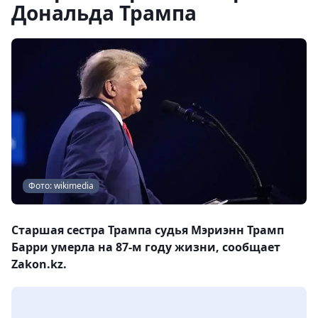
Дональда Трампа
Фото: wikimedia
Старшая сестра Трампа судья Мэриэнн Трамп
Барри умерла на 87-м году жизни, сообщает
Zakon.kz.