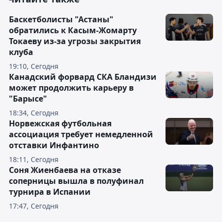
Баскетболисты "Астаны"
обратились к Касым-Жомарту
Токаеву из-за угрозы закрытия
клуба
19:10, Сегодня
Канадский форвард СКА Бландизи
может продолжить карьеру в
"Барысе"
18:34, Сегодня
Норвежская футбольная
ассоциация требует немедленной
отставки Инфантино
18:11, Сегодня
Соня Жиенбаева на отказе
соперницы вышла в полуфинал
турнира в Испании
17:47, Сегодня