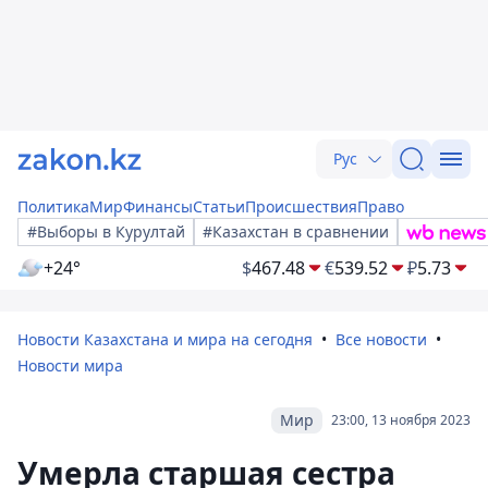
Рус
Политика
Мир
Финансы
Статьи
Происшествия
Право
#Выборы в Курултай
#Казахстан в сравнении
+24°
$
467.48
€
539.52
₽
5.73
Новости Казахстана и мира на сегодня
Все новости
Новости мира
Мир
23:00, 13 ноября 2023
Умерла старшая сестра