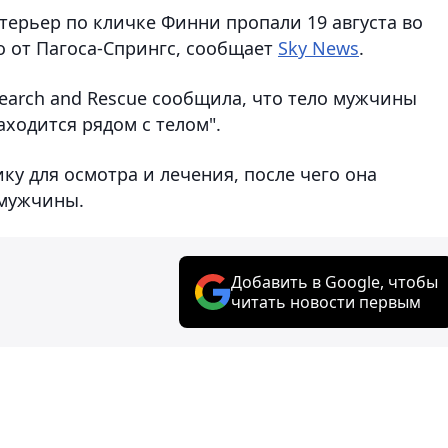
-терьер по кличке Финни пропали 19 августа во
о от Пагоса-Спрингс, сообщает
Sky News
.
earch and Rescue сообщила, что тело мужчины
аходится рядом с телом".
ку для осмотра и лечения, после чего она
 мужчины.
Добавить в Google, чтобы
читать новости первым