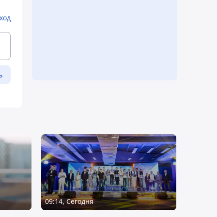
ход
ь
09:14, Сегодня