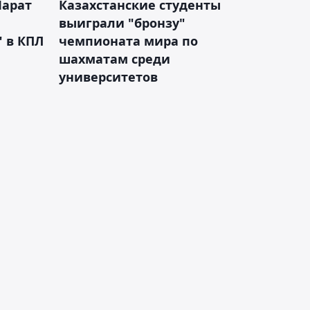
Марат
Казахстанские студенты
выиграли "бронзу"
 в КПЛ
чемпионата мира по
шахматам среди
университетов