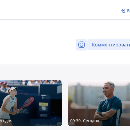
В
Комментироват
Сегодня
09:30, Сегодня