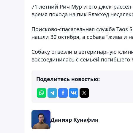
71-летний Рич Мур и его джек-рассел
время похода на пик Блэкхед недалек
Поисково-спасательная служба Taos S
нашли 30 октября, а собака "жива и н
Собаку отвезли в ветеринарную клини
воссоединилась с семьей погибшего
Поделитесь новостью:
Данияр Кунафин