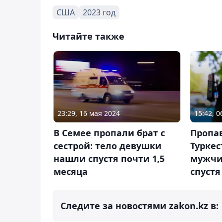
США
2023 год
Читайте также
23:29, 16 мая 2024
15:42, 
В Семее пропали брат с
Пропа
сестрой: тело девушки
Туркес
нашли спустя почти 1,5
мужчи
месяца
спустя
Следите за новостями zakon.kz в: