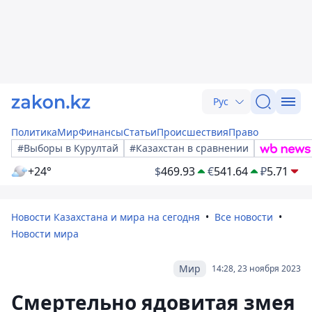
Рус
Политика
Мир
Финансы
Статьи
Происшествия
Право
#Выборы в Курултай
#Казахстан в сравнении
+24°
$
469.93
€
541.64
₽
5.71
Новости Казахстана и мира на сегодня
Все новости
Новости мира
Мир
14:28, 23 ноября 2023
Смертельно ядовитая змея