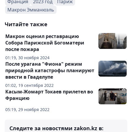
Франция
2023 год
Париж
Макрон Эмманюэль
Читайте также
Макрон оценил реставрацию
Собора Парижской Богоматери
после пожара
01:19, 30 ноября 2024
После урагана "Фиона" режим
природной катастрофы планируют
ввести в Гваделупе
01:02, 19 сентября 2022
Касым-Жомарт Токаев прилетел во
Францию
05:19, 29 ноября 2022
Следите за новостями zakon.kz в: