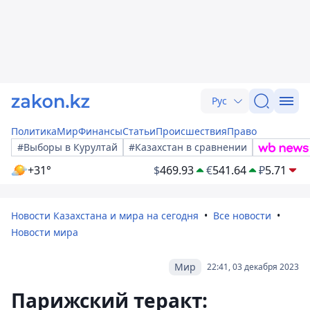
Рус
Политика
Мир
Финансы
Статьи
Происшествия
Право
#Выборы в Курултай
#Казахстан в сравнении
+31°
$
469.93
€
541.64
₽
5.71
Новости Казахстана и мира на сегодня
Все новости
Новости мира
Мир
22:41, 03 декабря 2023
Парижский теракт: