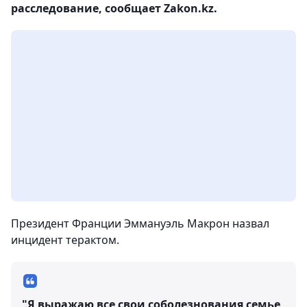
расследование, сообщает Zakon.kz.
Президент Франции Эммануэль Макрон назвал
инцидент терактом.
"Я выражаю все свои соболезнования семье