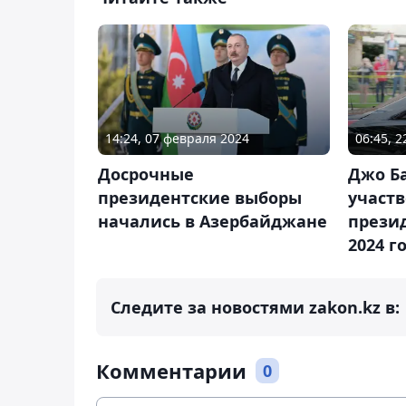
14:24, 07 февраля 2024
06:45, 
Досрочные
Джо Б
президентские выборы
участв
начались в Азербайджане
прези
2024 г
Следите за новостями zakon.kz в:
Комментарии
0