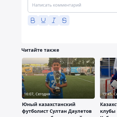
Читайте также
16:07, Сегодня
15:45, 
Юный казахстанский
Казах
футболист Султан Даулетов
клубы 