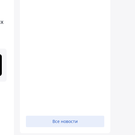
ых
Все новости