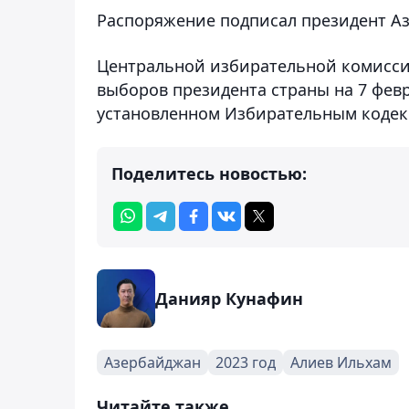
Распоряжение подписал президент А
Центральной избирательной комисси
выборов президента страны на 7 февр
установленном Избирательным кодек
Поделитесь новостью:
Данияр Кунафин
Азербайджан
2023 год
Алиев Ильхам
Читайте также