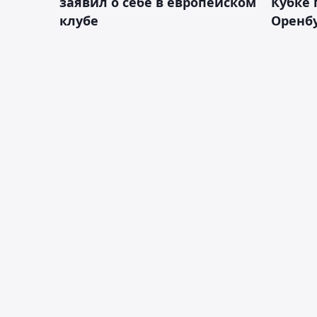
заявил о себе в европейском
Кубке 
клубе
Оренбу