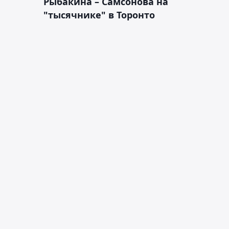
Рыбакина – Самсонова на
"тысячнике" в Торонто