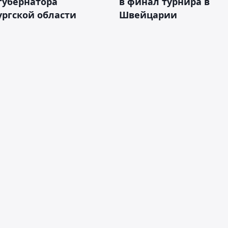
губернатора
в финал турнира в
ргской области
Швейцарии