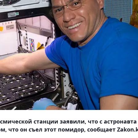
мической станции заявили, что с астронавта
м, что он съел этот помидор, сообщает Zakon.k