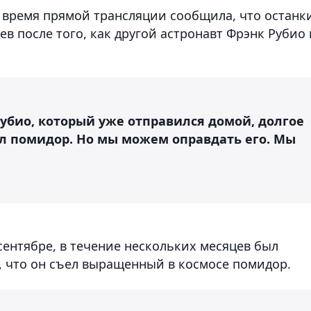
 время прямой трансляции сообщила, что останк
в после того, как другой астронавт Фрэнк Рубио 
убио, который уже отправился домой, долгое
ел помидор. Но мы можем оправдать его. Мы
сентябре, в течение нескольких месяцев был
 что он съел выращенный в космосе помидор.