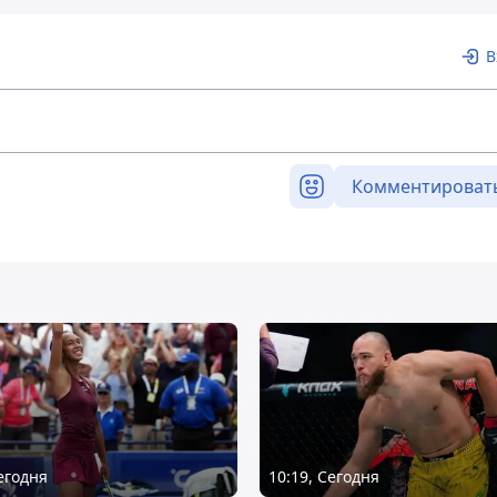
В
Комментироват
Сегодня
10:19, Сегодня