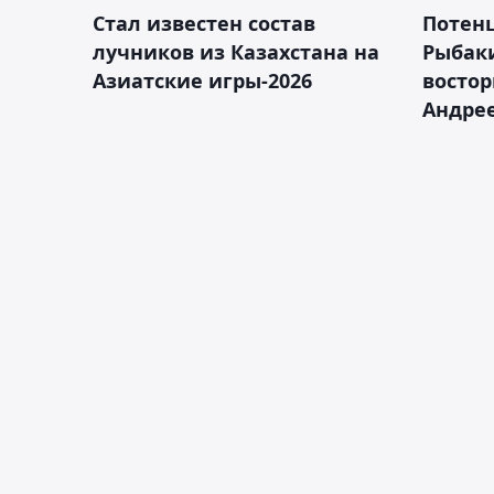
Стал известен состав
Потен
лучников из Казахстана на
Рыбак
Азиатские игры-2026
востор
Андрее