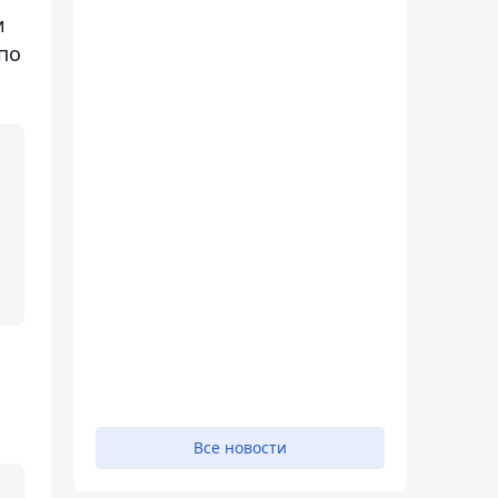
и
по
Все новости