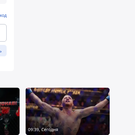
ход
ь
09:39, Сегодня