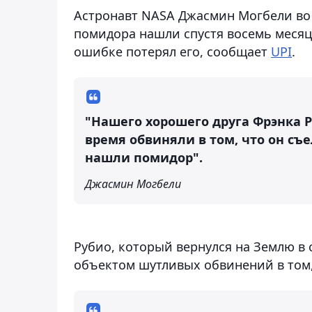
Астронавт NASA Джасмин Могбели во
помидора нашли спустя восемь месяце
ошибке потерял его, сообщает
UPI
.
"Нашего хорошего друга Фрэнка Р
время обвиняли в том, что он съ
нашли помидор".
Джасмин Могбели
Рубио, который вернулся на Землю в 
объектом шутливых обвинений в том,