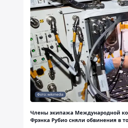
Фото: wikimedia
Члены экипажа Международной кос
Фрэнка Рубио сняли обвинения в то