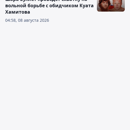
вольной борьбе с обидчиком Куата
Хамитова
04:58, 08 августа 2026