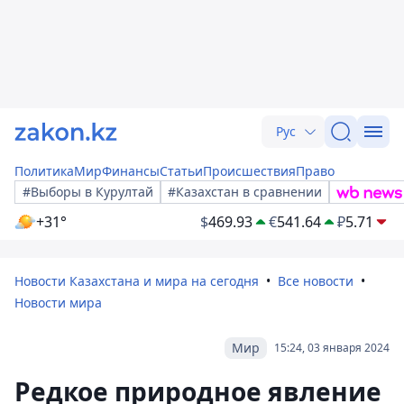
Рус
Политика
Мир
Финансы
Статьи
Происшествия
Право
#Выборы в Курултай
#Казахстан в сравнении
+31°
$
469.93
€
541.64
₽
5.71
Новости Казахстана и мира на сегодня
Все новости
Новости мира
Мир
15:24, 03 января 2024
Редкое природное явление