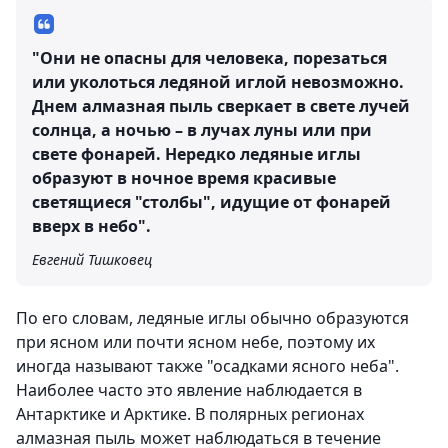
"Они не опасны для человека, порезаться
или уколоться ледяной иглой невозможно.
Днем алмазная пыль сверкает в свете лучей
солнца, а ночью – в лучах луны или при
свете фонарей. Нередко ледяные иглы
образуют в ночное время красивые
светящиеся "столбы", идущие от фонарей
вверх в небо".
Евгений Тишковец
По его словам, ледяные иглы обычно образуются
при ясном или почти ясном небе, поэтому их
иногда называют также "осадками ясного неба".
Наиболее часто это явление наблюдается в
Антарктике и Арктике. В полярных регионах
алмазная пыль может наблюдаться в течение