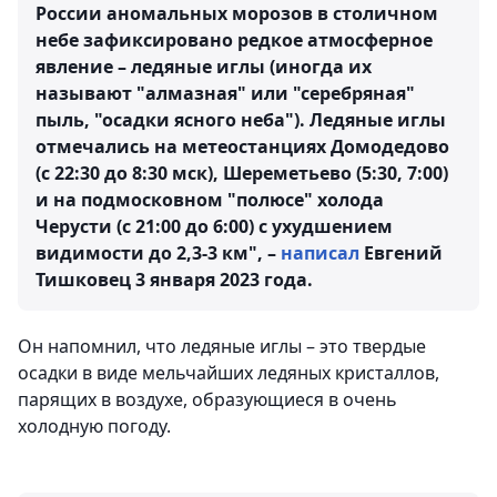
России аномальных морозов в столичном
небе зафиксировано редкое атмосферное
явление – ледяные иглы (иногда их
называют "алмазная" или "серебряная"
пыль, "осадки ясного неба"). Ледяные иглы
отмечались на метеостанциях Домодедово
(с 22:30 до 8:30 мск), Шереметьево (5:30, 7:00)
и на подмосковном "полюсе" холода
Черусти (с 21:00 до 6:00) с ухудшением
видимости до 2,3-3 км", –
написал
Евгений
Тишковец 3 января 2023 года.
Он напомнил, что ледяные иглы – это твердые
осадки в виде мельчайших ледяных кристаллов,
парящих в воздухе, образующиеся в очень
холодную погоду.