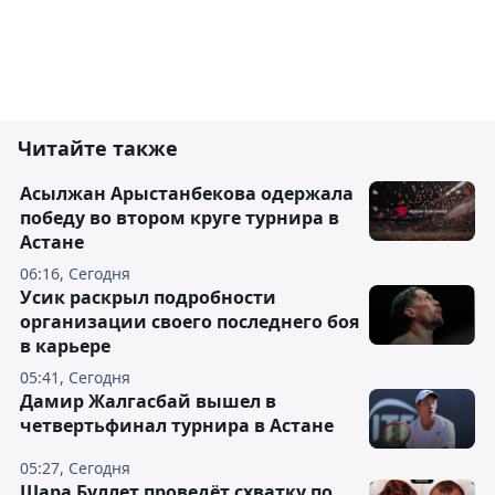
Читайте также
Асылжан Арыстанбекова одержала
победу во втором круге турнира в
Астане
06:16, Сегодня
Усик раскрыл подробности
организации своего последнего боя
в карьере
05:41, Сегодня
Дамир Жалгасбай вышел в
четвертьфинал турнира в Астане
05:27, Сегодня
Шара Буллет проведёт схватку по