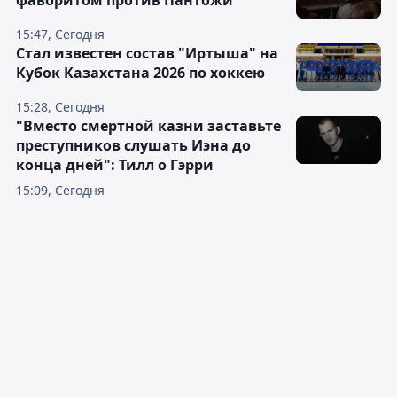
фаворитом против Пантожи
15:47, Сегодня
Стал известен состав "Иртыша" на
Кубок Казахстана 2026 по хоккею
15:28, Сегодня
"Вместо смертной казни заставьте
преступников слушать Иэна до
конца дней": Тилл о Гэрри
15:09, Сегодня