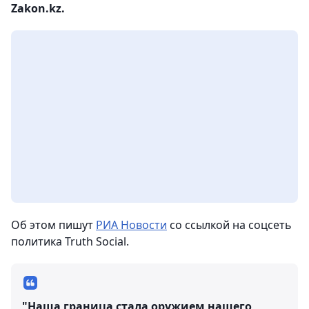
Zakon.kz.
Об этом пишут
РИА Новости
со ссылкой на соцсеть
политика Truth Social.
"Наша граница стала оружием нашего