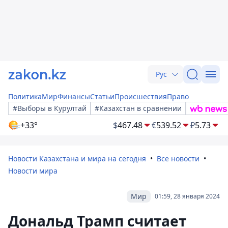
Рус
Политика
Мир
Финансы
Статьи
Происшествия
Право
#Выборы в Курултай
#Казахстан в сравнении
+33°
$
467.48
€
539.52
₽
5.73
Новости Казахстана и мира на сегодня
Все новости
Новости мира
Мир
01:59, 28 января 2024
Дональд Трамп считает