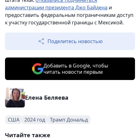
штата Техас
отказались подчиниться
администрации президента Джо Байдена
и
предоставить федеральным пограничникам доступ
к участку государственной границы с Мексикой.
Поделитесь новостью
Добавить в Google, чтобы
читать новости первым
Елена Беляева
США
2024 год
Трамп Дональд
Читайте также