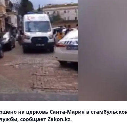
ршено на церковь Санта-Мария в стамбульско
лужбы, сообщает Zakon.kz.