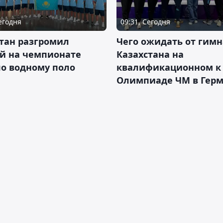
Сегодня
09:31, Сегодня
тан разгромил
Чего ожидать от гимн
ай на чемпионате
Казахстана на
о водному поло
квалификационном к
Олимпиаде ЧМ в Гер