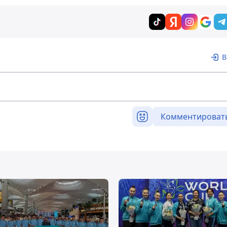
В
Комментироват