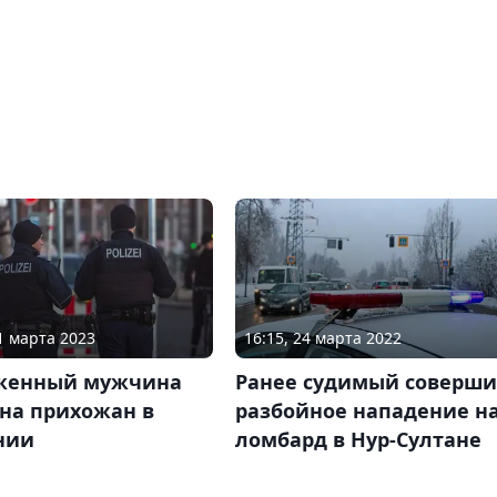
11 марта 2023
16:15, 24 марта 2022
женный мужчина
Ранее судимый соверш
 на прихожан в
разбойное нападение н
нии
ломбард в Нур-Султане