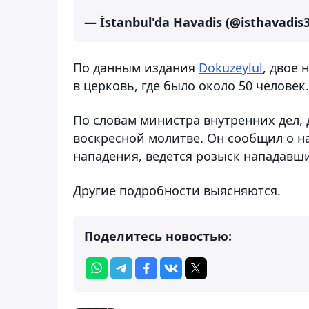
— İstanbul'da Havadis (@isthavadis
По данным издания
Dokuzeylul
, двое 
в церковь, где было около 50 человек
По словам министра внутренних дел, 
воскресной молитве. Он сообщил о 
нападения, ведется розыск нападавш
Другие подробности выясняются.
Поделитесь новостью: