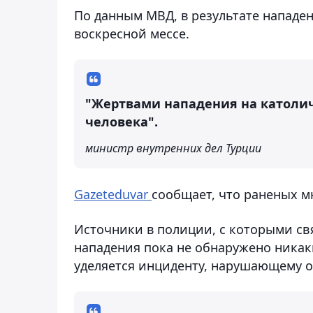
По данным МВД, в результате нападен
воскресной мессе.
"Жертвами нападения на католич
человека".
министр внутренних дел Турции
Gazeteduvar
сообщаeт, что раненых м
Источники в полиции, с которыми свя
нападения пока не обнаружено никак
уделяется инциденту, нарушающему 