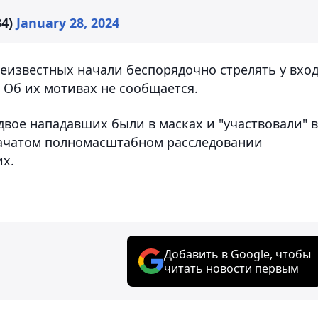
34)
January 28, 2024
неизвестных начали беспорядочно стрелять у вхо
. Об их мотивах не сообщается.
двое нападавших были в масках и "участвовали" в
начатом полномасштабном расследовании
их.
Добавить в Google, чтобы
читать новости первым