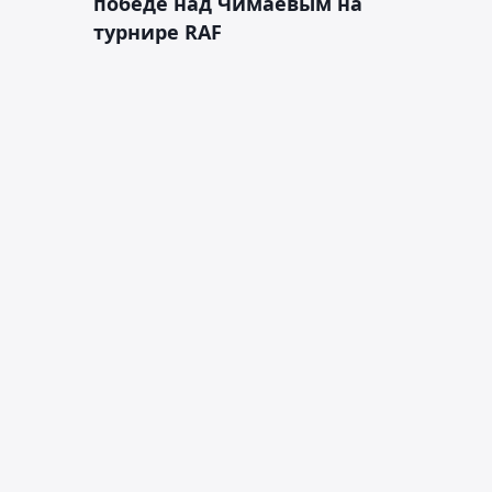
победе над Чимаевым на
турнире RAF