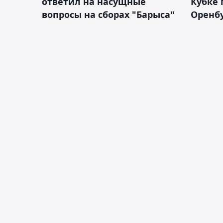
ответил на насущные
Кубке 
вопросы на сборах "Барыса"
Оренбу