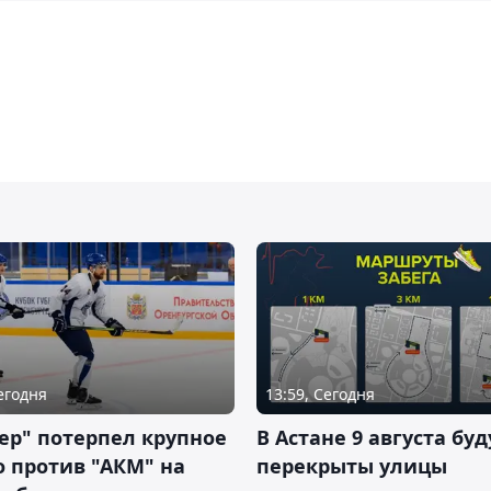
Сегодня
13:59, Сегодня
ер" потерпел крупное
В Астане 9 августа буд
 против "АКМ" на
перекрыты улицы