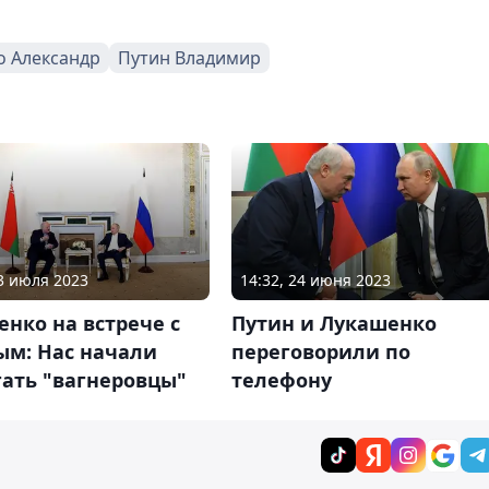
о Александр
Путин Владимир
23 июля 2023
14:32, 24 июня 2023
нко на встрече с
Путин и Лукашенко
ым: Нас начали
переговорили по
гать "вагнеровцы"
телефону