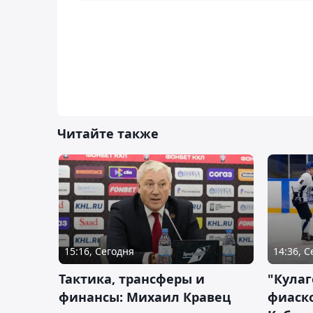
Читайте также
15:16, Сегодня
14:36, 
Тактика, трансферы и
"Кулаг
финансы: Михаил Кравец
фиаско