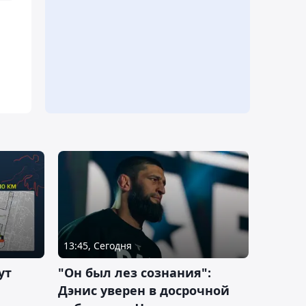
13:45, Сегодня
ут
"Он был лез сознания":
Дэнис уверен в досрочной