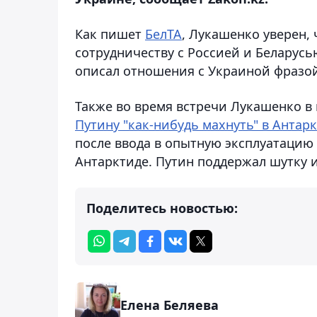
Как пишет
БелТА
, Лукашенко уверен, 
сотрудничеству с Россией и Беларусь
описал отношения с Украиной фразой 
Также во время встречи Лукашенко в
Путину "как-нибудь махнуть" в Антар
после ввода в опытную эксплуатацию 
Антарктиде. Путин поддержал шутку и
Поделитесь новостью:
Елена Беляева