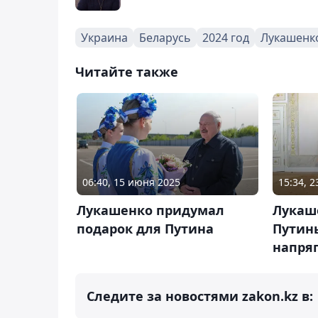
Украина
Беларусь
2024 год
Лукашенк
Читайте также
06:40, 15 июня 2025
15:34, 
Лукашенко придумал
Лукаше
подарок для Путина
Путин
напря
Следите за новостями zakon.kz в: