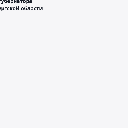
губернатора
ргской области